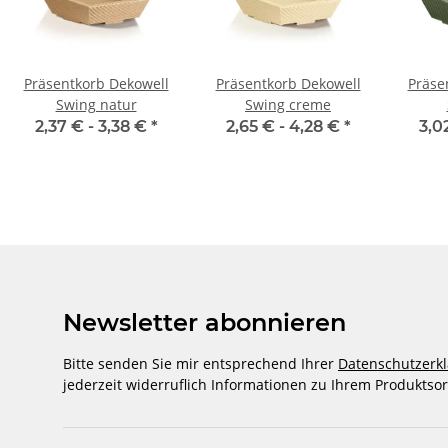
Präsentkorb Dekowell
Präsentkorb Dekowell
Präse
Swing natur
Swing creme
2,37 € -
3,38 €
*
2,65 € -
4,28 €
*
3,0
Newsletter abonnieren
Bitte senden Sie mir entsprechend Ihrer
Datenschutzerk
jederzeit widerruflich Informationen zu Ihrem Produktsor