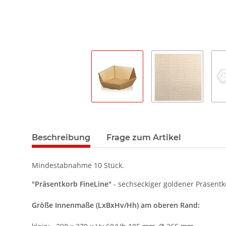
Beschreibung
Frage zum Artikel
Mindestabnahme 10 Stück.
"Präsentkorb FineLine"
- sechseckiger goldener Präsentk
Größe
Innenmaße (LxBxHv/Hh) am oberen Rand: