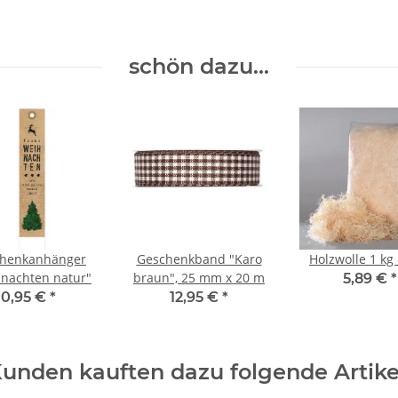
schön dazu...
henkanhänger
Geschenkband "Karo
Holzwolle 1 kg
nachten natur"
braun", 25 mm x 20 m
5,89 €
*
0,95 €
*
12,95 €
*
unden kauften dazu folgende Artike