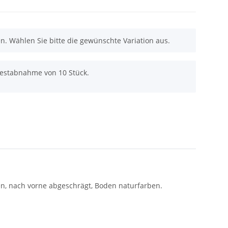
nen. Wählen Sie bitte die gewünschte Variation aus.
destabnahme von 10 Stück.
en, nach vorne abgeschrägt, Boden naturfarben.