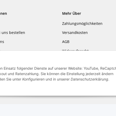
onen
Mehr Über
Zahlungsmöglichkeiten
i uns bestellen
Versandkosten
uns
AGB
r
Widerrufsrecht
gsgesetz
Datenschutzerklärung
den Einsatz folgender Dienste auf unserer Website: YouTube, ReCaptc
m
ut und Ratenzahlung. Sie können die Einstellung jederzeit ändern
nden Sie unter
Konfigurieren
und in unserer
Datenschutzerklärung
.