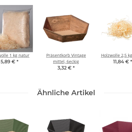
olle 1 kg natur
Präsentkorb Vintage
Holzwolle 2,5 k
mittel, 6eckig
5,89 €
*
11,84 €
3,32 €
*
Ähnliche Artikel