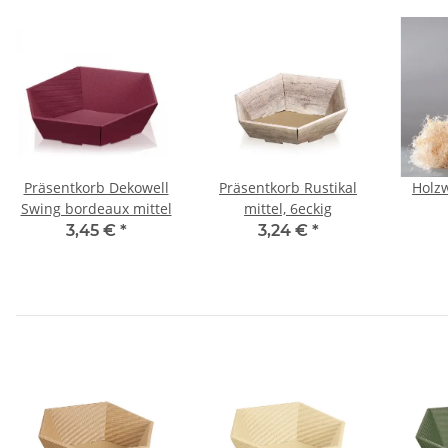
Präsentkorb Dekowell
Präsentkorb Rustikal
Holzw
Swing bordeaux mittel
mittel, 6eckig
3,45 €
*
3,24 €
*