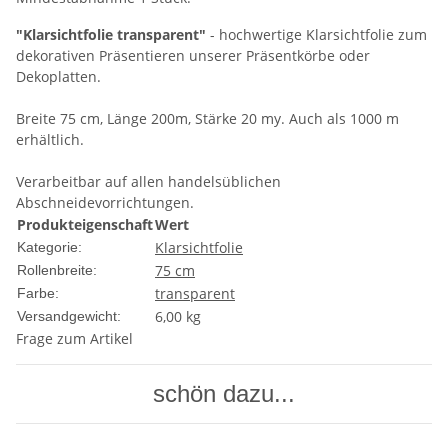
"Klarsichtfolie transparent"
- hochwertige Klarsichtfolie zum
dekorativen Präsentieren unserer Präsentkörbe oder
Dekoplatten.
Breite 75 cm, Länge 200m, Stärke 20 my. Auch als 1000 m
erhältlich.
Verarbeitbar auf allen handelsüblichen
Abschneidevorrichtungen.
Produkteigenschaft
Wert
Klarsichtfolie
Kategorie:
75 cm
Rollenbreite:
transparent
Farbe:
6,00 kg
Versandgewicht:
Frage zum Artikel
schön dazu...