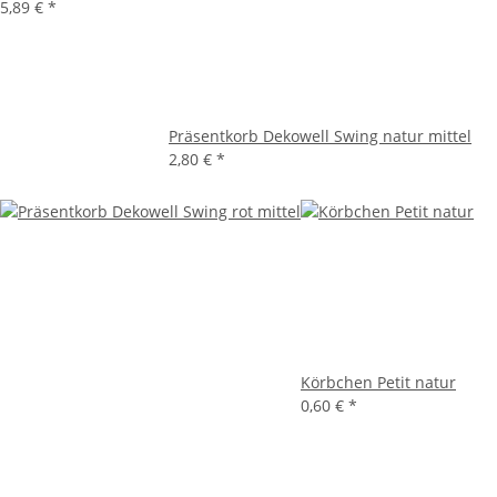
5,89 €
*
Präsentkorb Dekowell Swing natur mittel
2,80 €
*
Körbchen Petit natur
0,60 €
*