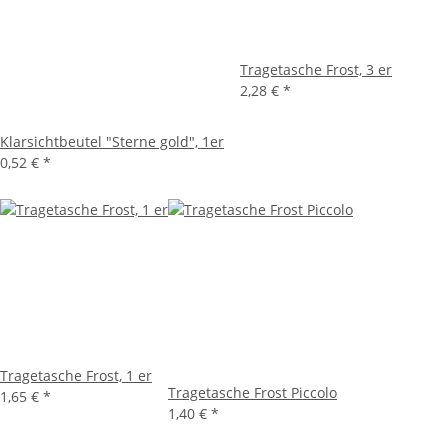
Tragetasche Frost, 3 er
2,28 €
*
Klarsichtbeutel "Sterne gold", 1er
0,52 €
*
Tragetasche Frost, 1 er
Tragetasche Frost Piccolo
1,65 €
*
1,40 €
*