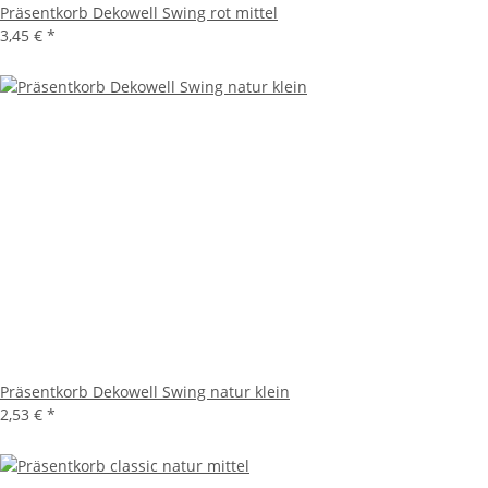
Präsentkorb Dekowell Swing rot mittel
3,45 €
*
Präsentkorb Dekowell Swing natur klein
2,53 €
*