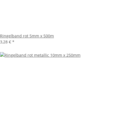
Ringelband rot 5mm x 500m
3,28 €
*