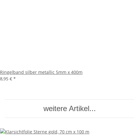
Ringelband silber metallic 5mm x 400m
8,95 €
*
weitere Artikel...