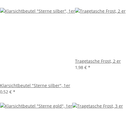
Tragetasche Frost, 2 er
1,98 €
*
Klarsichtbeutel "Sterne silber", 1er
0,52 €
*