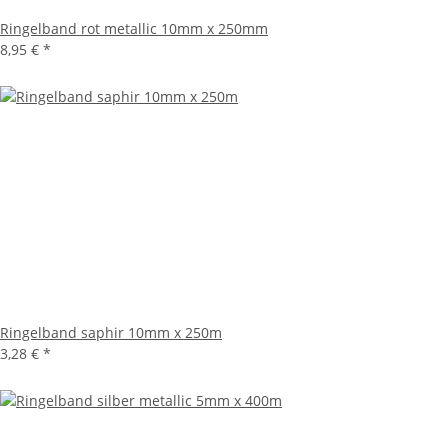
Ringelband rot metallic 10mm x 250mm
8,95 €
*
Ringelband saphir 10mm x 250m
3,28 €
*