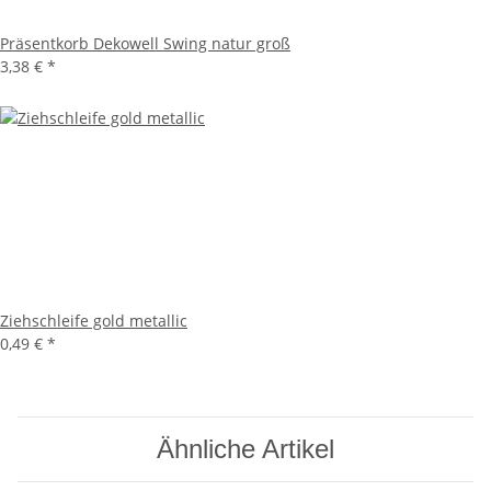
Präsentkorb Dekowell Swing natur groß
3,38 €
*
Ziehschleife gold metallic
0,49 €
*
Ähnliche Artikel