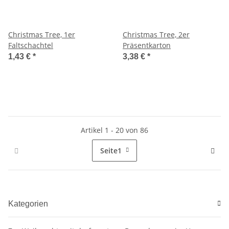
Christmas Tree, 1er
Christmas Tree, 2er
Faltschachtel
Präsentkarton
1,43 €
*
3,38 €
*
Artikel 1 - 20 von 86
Seite
1
Kategorien