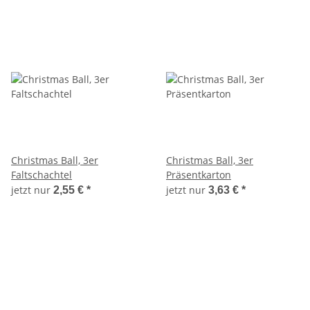
Christmas Ball, 3er
Christmas Ball, 3er
Faltschachtel
Präsentkarton
jetzt nur
jetzt nur
2,55 €
*
3,63 €
*