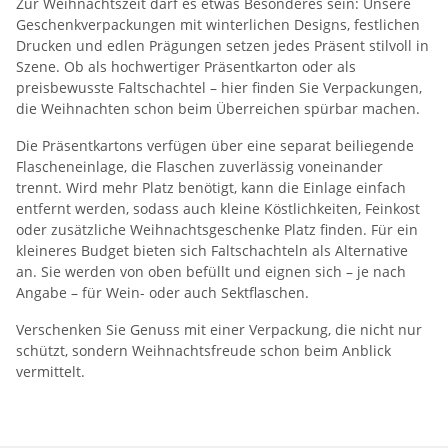
Zur Weihnachtszeit darf es etwas Besonderes sein: Unsere
Geschenkverpackungen mit winterlichen Designs, festlichen
Drucken und edlen Prägungen setzen jedes Präsent stilvoll in
Szene. Ob als hochwertiger Präsentkarton oder als
preisbewusste Faltschachtel – hier finden Sie Verpackungen,
die Weihnachten schon beim Überreichen spürbar machen.
Die Präsentkartons verfügen über eine separat beiliegende
Flascheneinlage, die Flaschen zuverlässig voneinander
trennt. Wird mehr Platz benötigt, kann die Einlage einfach
entfernt werden, sodass auch kleine Köstlichkeiten, Feinkost
oder zusätzliche Weihnachtsgeschenke Platz finden. Für ein
kleineres Budget bieten sich Faltschachteln als Alternative
an. Sie werden von oben befüllt und eignen sich – je nach
Angabe – für Wein- oder auch Sektflaschen.
Verschenken Sie Genuss mit einer Verpackung, die nicht nur
schützt, sondern Weihnachtsfreude schon beim Anblick
vermittelt.