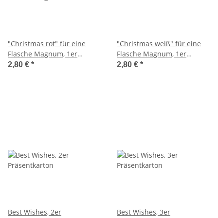
"Christmas rot" für eine
"Christmas weiß" für eine
Flasche Magnum, 1er
Flasche Magnum, 1er
Faltschachtel
Faltschachtel
2,80 €
*
2,80 €
*
Best Wishes, 2er
Best Wishes, 3er