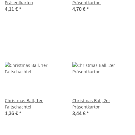
Präsentkarton
Präsentkarton
4,11 €
*
4,70 €
*
Christmas Ball, 1er
Christmas Ball, 2er
Faltschachtel
Präsentkarton
1,36 €
*
3,44 €
*