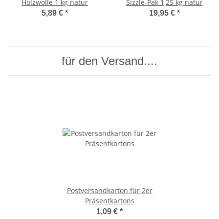
Holzwolle 1 kg natur
Sizzle-Pak 1,25 kg natur
5,89 €
*
19,95 €
*
für den Versand....
Postversandkarton für 2er
Präsentkartons
1,09 €
*