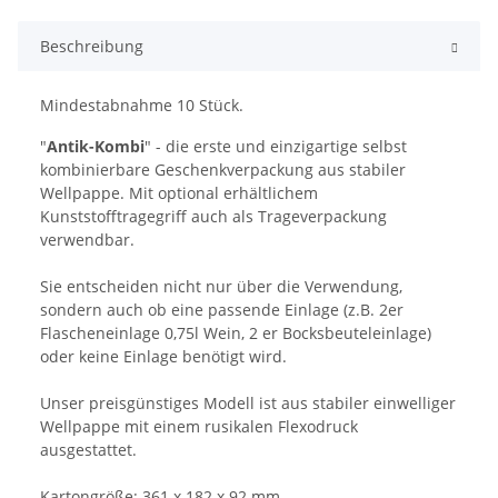
Beschreibung
Mindestabnahme 10 Stück.
"
Antik-Kombi
" - die erste und einzigartige selbst
kombinierbare Geschenkverpackung aus stabiler
Wellpappe. Mit optional erhältlichem
Kunststofftragegriff auch als Trageverpackung
verwendbar.
Sie entscheiden nicht nur über die Verwendung,
sondern auch ob eine passende Einlage (z.B. 2er
Flascheneinlage 0,75l Wein, 2 er Bocksbeuteleinlage)
oder keine Einlage benötigt wird.
Unser preisgünstiges Modell ist aus stabiler einwelliger
Wellpappe mit einem rusikalen Flexodruck
ausgestattet.
Kartongröße: 361 x 182 x 92 mm