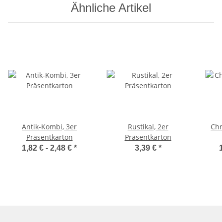
Ähnliche Artikel
Antik-Kombi, 3er
Rustikal, 2er
Chr
Präsentkarton
Präsentkarton
1,82 € -
2,48 €
*
3,39 €
*