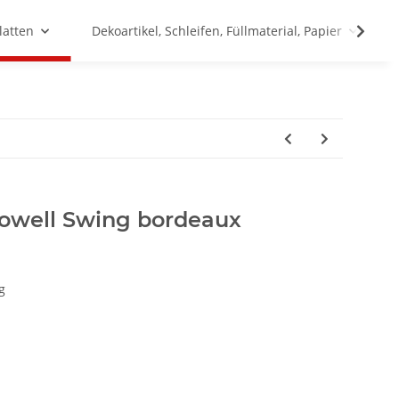
latten
Dekoartikel, Schleifen, Füllmaterial, Papier
owell Swing bordeaux
g