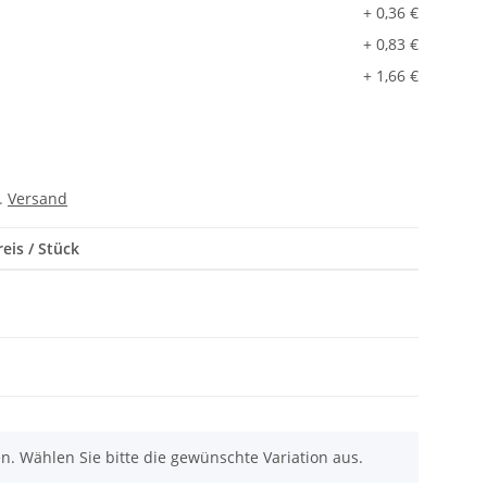
+ 0,36 €
+ 0,83 €
+ 1,66 €
l.
Versand
eis / Stück
*
nen. Wählen Sie bitte die gewünschte Variation aus.