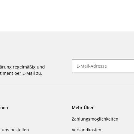
lärung
regelmäßig und
timent per E-Mail zu.
Newsletter abonnieren
onen
Mehr Über
Zahlungsmöglichkeiten
i uns bestellen
Versandkosten