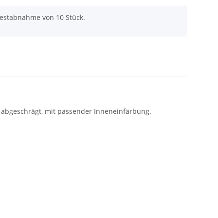
destabnahme von 10 Stück.
e abgeschrägt, mit passender Inneneinfärbung.