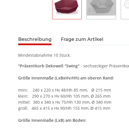
Beschreibung
Frage zum Artikel
Mindestabnahme 10 Stück.
"Präsentkorb Dekowell "Swing"
- sechseckiger Präsentko
Größe
Innenmaße (LxBxHv/Hh) am oberen Rand:
mini: 240 x 220 x Hv 48/Hh 85 mm, Ø 215 mm
klein: 290 x 270 x Hv 60/Hh 105 mm, Ø 265 mm
mittel: 380 x 340 x Hv 75/Hh 130 mm, Ø 340 mm
groß: 465 x 415 x Hv 90/Hh 155 mm, Ø 415 mm
Größe Innenmaße (LxB) am Boden: