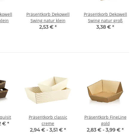
kowell
Präsentkorb Dekowell
Präsentkorb Dekowell
klein
Swing natur klein
Swing natur groß
2,53 €
*
3,38 €
*
quisit
Präsentkorb classic
Präsentkorb FineLine
creme
gold
2 €
*
2,94 € -
3,51 €
*
2,83 € -
3,99 €
*