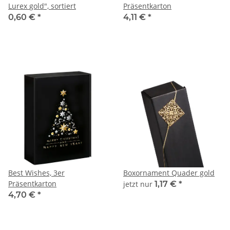
Lurex gold", sortiert
Präsentkarton
0,60 €
*
4,11 €
*
Best Wishes, 3er
Boxornament Quader gold
Präsentkarton
jetzt nur
1,17 €
*
4,70 €
*