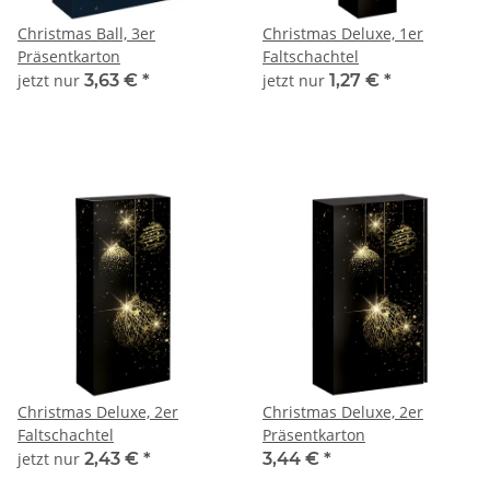
Christmas Ball, 3er
Christmas Deluxe, 1er
Präsentkarton
Faltschachtel
jetzt nur
3,63 €
*
jetzt nur
1,27 €
*
Christmas Deluxe, 2er
Christmas Deluxe, 2er
Faltschachtel
Präsentkarton
jetzt nur
2,43 €
*
3,44 €
*