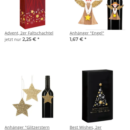
Advent, 2er Faltschachtel
Anhänger "Engel"
jetzt nur
2,25 €
*
1,67 €
*
Anhänger "Glitzerstern
Best Wishes, 2er