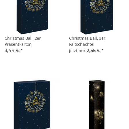
Christmas Ball, 2er
Christmas Ball, 3er
Präsentkarton
Faltschachtel
3,44 €
*
jetzt nur
2,55 €
*