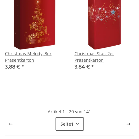
Christmas Melody, 3er
Christmas Star, 2er
Präsentkarton
Präsentkarton
3,88 €
*
3,84 €
*
Artikel 1 - 20 von 141
Seite
1