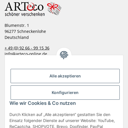
Blumenstr. 1
96277 Schneckenlohe
Deutschland
+ 49 (0) 92 66 - 99 15 36
info@arteco-online.de
Informationen
Alle akzeptieren
Mehr Über
Konfigurieren
Zahlungsarten
Wie wir Cookies & Co nutzen
Durch Klicken auf „Alle akzeptieren“ gestatten Sie den
Einsatz folgender Dienste auf unserer Website: YouTube,
ReCaptcha, SHOPVOTE, Brevo, Doofinder, PayPal