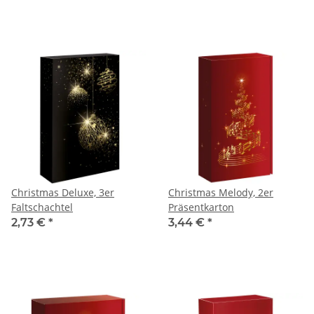
Christmas Deluxe, 3er
Christmas Melody, 2er
Faltschachtel
Präsentkarton
2,73 €
*
3,44 €
*