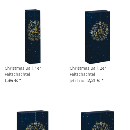
Christmas Ball, 1er
Christmas Ball, 2er
Faltschachtel
Faltschachtel
1,36 €
*
jetzt nur
2,21 €
*