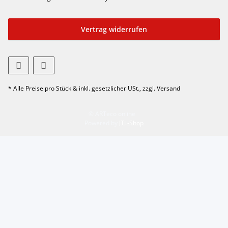
Vertrag widerrufen
* Alle Preise pro Stück & inkl. gesetzlicher USt., zzgl. Versand
© ARTeco online
Powered by
JTL-Shop