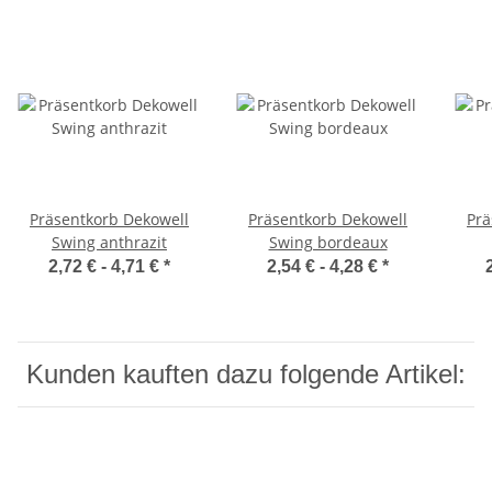
Präsentkorb Dekowell
Präsentkorb Dekowell
Prä
Swing anthrazit
Swing bordeaux
2,72 € -
4,71 €
*
2,54 € -
4,28 €
*
Kunden kauften dazu folgende Artikel: