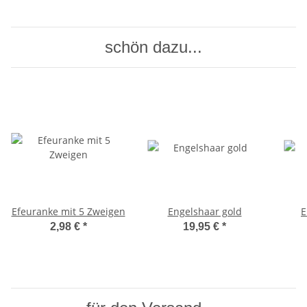
schön dazu...
Efeuranke mit 5 Zweigen
Engelshaar gold
E
2,98 €
*
19,95 €
*