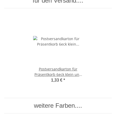
für den Versand....
Postversandkarton für
Präsentkorb 6eck klein und
Präsentkorb Royal
1,33 €
*
weitere Farben....