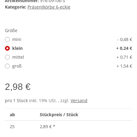
Artikelnummer:
916-09106-S
Kategorie:
Präsentkörbe 6-eckig
Größe
mini
- 0,48 €
klein
+ 0,24 €
mittel
+ 0,71 €
groß
+ 1,54 €
2,98 €
pro 1 Stück
inkl. 19% USt. , zzgl.
Versand
ab
Stückpreis / Stück
25
2,89 €
*