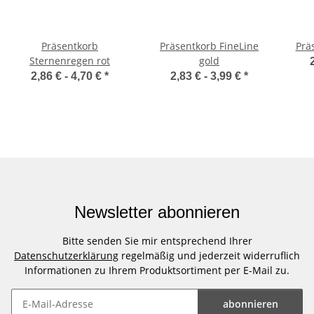
Präsentkorb
Präsentkorb FineLine
Präs
Sternenregen rot
gold
2,86 € -
4,70 €
*
2,83 € -
3,99 €
*
Newsletter abonnieren
Bitte senden Sie mir entsprechend Ihrer
Datenschutzerklärung
regelmäßig und jederzeit widerruflich
Informationen zu Ihrem Produktsortiment per E-Mail zu.
abonnieren