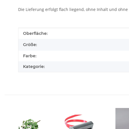
Die Lieferung erfolgt flach liegend, ohne Inhalt und ohne
Produkteigenschaft
Wert
Oberfläche:
Größe:
Farbe:
Kategorie: