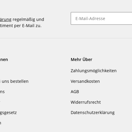
lärung
regelmäßig und
timent per E-Mail zu.
Newsletter abonnieren
onen
Mehr Über
Zahlungsmöglichkeiten
i uns bestellen
Versandkosten
uns
AGB
r
Widerrufsrecht
gsgesetz
Datenschutzerklärung
m