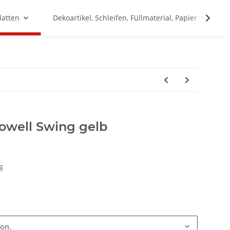
latten
Dekoartikel, Schleifen, Füllmaterial, Papier
owell Swing gelb
g
ion.