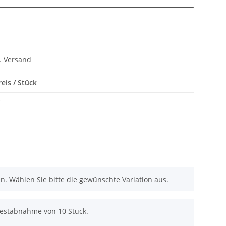
l.
Versand
eis / Stück
*
nen. Wählen Sie bitte die gewünschte Variation aus.
destabnahme von 10 Stück.