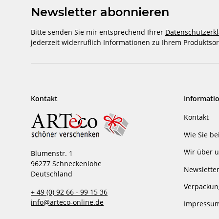
Newsletter abonnieren
Bitte senden Sie mir entsprechend Ihrer
Datenschutzerk
jederzeit widerruflich Informationen zu Ihrem Produktsor
Kontakt
Informati
Kontakt
Wie Sie be
Wir über 
Blumenstr. 1
96277 Schneckenlohe
Newslette
Deutschland
Verpackun
+ 49 (0) 92 66 - 99 15 36
info@arteco-online.de
Impressu