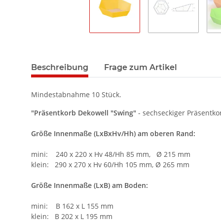
Beschreibung
Frage zum Artikel
Mindestabnahme 10 Stück.
"Präsentkorb Dekowell "Swing"
- sechseckiger Präsentko
Größe
Innenmaße (LxBxHv/Hh) am oberen Rand:
mini: 240 x 220 x Hv 48/Hh 85 mm, Ø 215 mm
klein: 290 x 270 x Hv 60/Hh 105 mm, Ø 265 mm
Größe Innenmaße (LxB) am Boden:
mini: B 162 x L 155 mm
klein: B 202 x L 195 mm