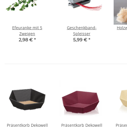
Efeuranke mit 5
Geschenkband-
Holzw
Zweigen
Spleisser
2,98 €
*
5,99 €
*
Präsentkorb Dekowell
Präsentkorb Dekowell
Präse