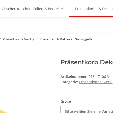
Geschenktaschen, Folien & Beutel
Präsentkörbe & Dekop
Präsentkörbe 6-eckig
Präsentkorb Dekowell Swing gelb
Präsentkorb Dek
Artikelnummer:
916-17106-V
Kategorie:
Präsentkörbe 6-ecki
Größe
Bitte wählen Sie eine Variat