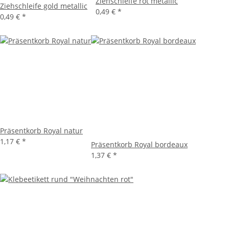
Ziehschleife rot metallic
Ziehschleife gold metallic
0,49 €
*
0,49 €
*
Präsentkorb Royal natur
1,17 €
*
Präsentkorb Royal bordeaux
1,37 €
*