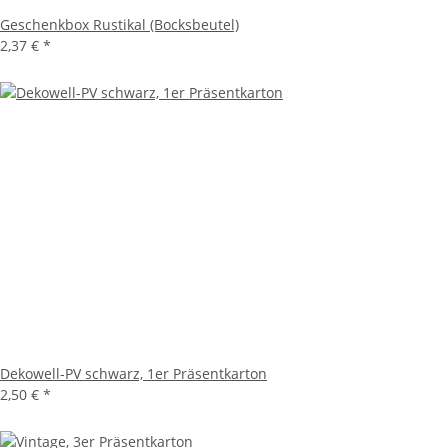
Geschenkbox Rustikal (Bocksbeutel)
2,37 €
*
Dekowell-PV schwarz, 1er Präsentkarton
2,50 €
*