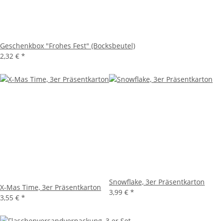
Geschenkbox "Frohes Fest" (Bocksbeutel)
2,32 €
*
Snowflake, 3er Präsentkarton
X-Mas Time, 3er Präsentkarton
3,99 €
*
3,55 €
*