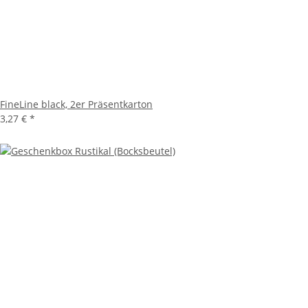
FineLine black, 2er Präsentkarton
3,27 €
*