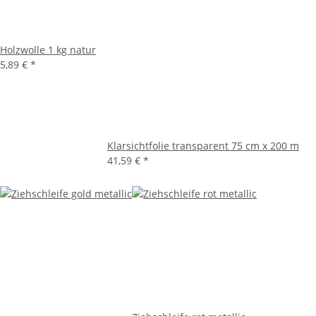
Holzwolle 1 kg natur
5,89 €
*
Klarsichtfolie transparent 75 cm x 200 m
41,59 €
*