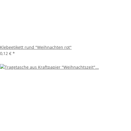
Klebeetikett rund "Weihnachten rot"
0,12 €
*