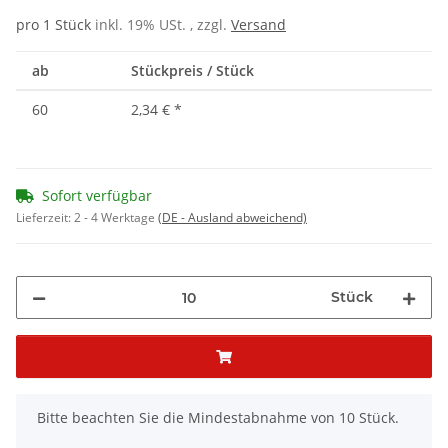
pro 1 Stück
inkl. 19% USt. , zzgl.
Versand
ab
Stückpreis / Stück
60
2,34 €
*
Sofort verfügbar
Lieferzeit:
2 - 4 Werktage
(DE - Ausland abweichend)
Stück
x
Bitte beachten Sie die Mindestabnahme von 10 Stück.