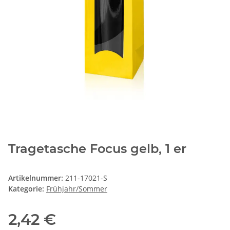
Tragetasche Focus gelb, 1 er
Artikelnummer:
211-17021-S
Kategorie:
Frühjahr/Sommer
2,42 €