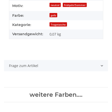
neutral
Frühjahr/Sommer
Motiv:
Farbe:
gelb
Kategorie:
Tragetasche
Versandgewicht:
0,07 kg
Frage zum Artikel
weitere Farben....