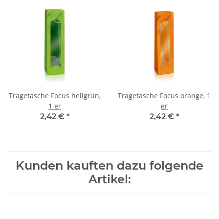
Tragetasche Focus hellgrün,
Tragetasche Focus orange, 1
1 er
er
2,42 €
*
2,42 €
*
Kunden kauften dazu folgende
Artikel: