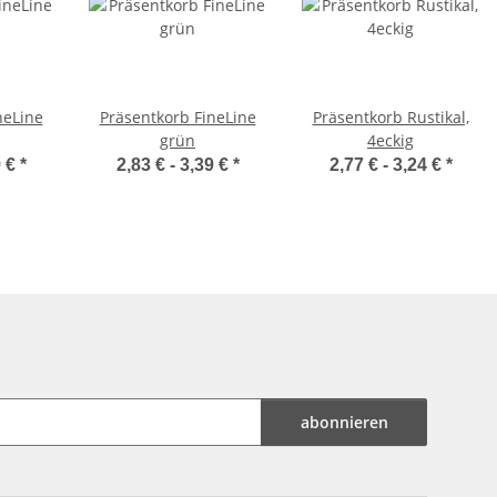
neLine
Präsentkorb FineLine
Präsentkorb Rustikal,
grün
4eckig
9 €
*
2,83 € -
3,39 €
*
2,77 € -
3,24 €
*
abonnieren