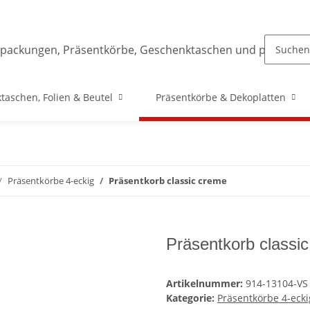
taschen, Folien & Beutel
Präsentkörbe & Dekoplatten
Präsentkörbe 4-eckig
Präsentkorb classic creme
Präsentkorb classi
Artikelnummer:
914-13104-VS
Kategorie:
Präsentkörbe 4-ecki