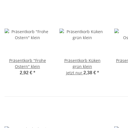
Präsentkorb "Frohe
Präsentkorb Küken
Präse
Ostern" klein
grün klein
jetzt nur
2,92 €
*
2,38 €
*