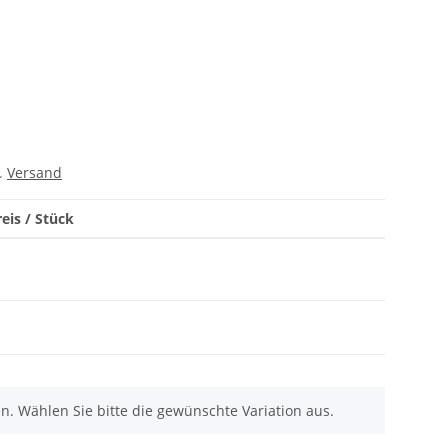
l.
Versand
eis / Stück
nen. Wählen Sie bitte die gewünschte Variation aus.