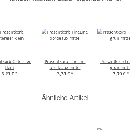
ntkorb Ostereier
Präsentkorb FineLine
Präsentkorb Fi
klein
bordeaux mittel
grün mitte
3,21 €
*
3,39 €
*
3,39 €
*
Ähnliche Artikel