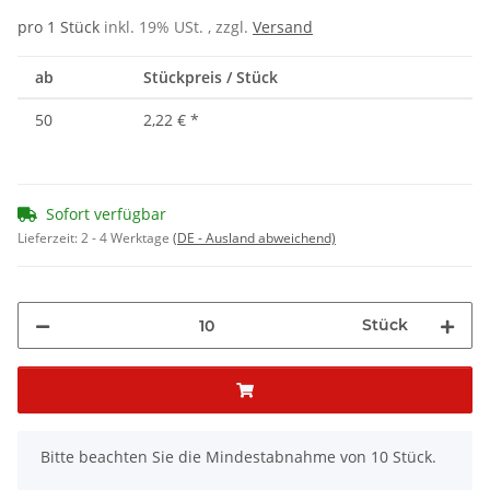
pro 1 Stück
inkl. 19% USt. , zzgl.
Versand
ab
Stückpreis / Stück
50
2,22 €
*
Sofort verfügbar
Lieferzeit:
2 - 4 Werktage
(DE - Ausland abweichend)
Stück
x
Bitte beachten Sie die Mindestabnahme von 10 Stück.