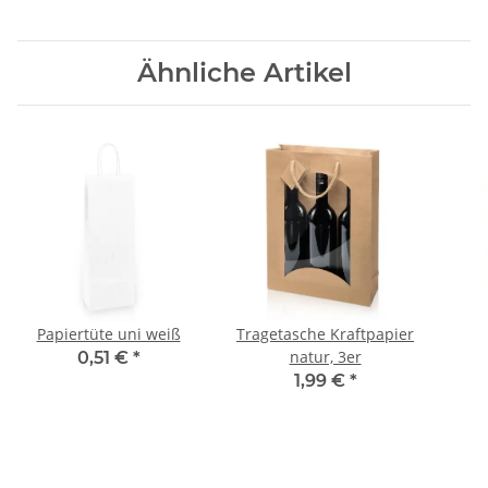
Ähnliche Artikel
Papiertüte uni weiß
Tragetasche Kraftpapier
natur, 3er
0,51 €
*
1,99 €
*