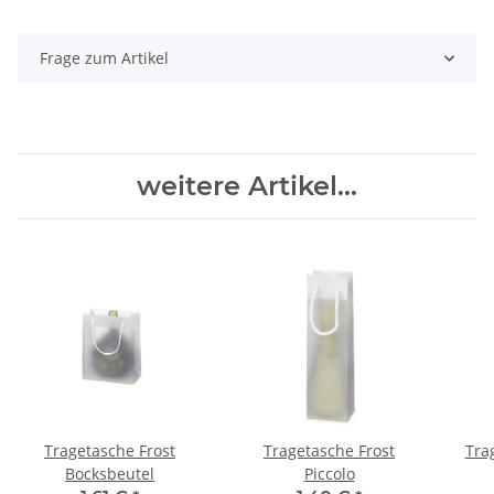
Frage zum Artikel
weitere Artikel...
Tragetasche Frost
Tragetasche Frost
Trag
Bocksbeutel
Piccolo