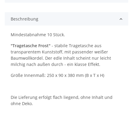
Beschreibung
Mindestabnahme 10 Stück.
"Tragetasche Frost"
- stabile Tragetasche aus
transparentem Kunststoff, mit passender weißer
Baumwollkordel. Der edle Inhalt scheint nur leicht
milchig nach außen durch - ein klasse Effekt.
Größe Innenmaß: 250 x 90 x 380 mm (B x T x H)
Die Lieferung erfolgt flach liegend, ohne Inhalt und
ohne Deko.