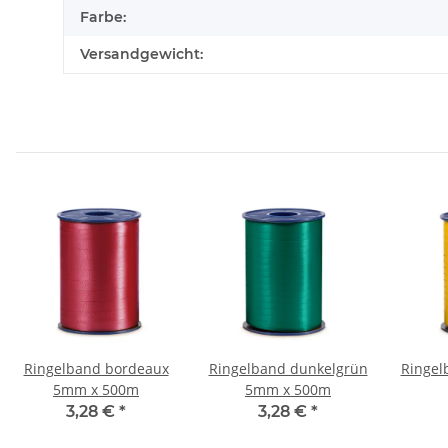
Farbe:
Versandgewicht:
Ringelband bordeaux
Ringelband dunkelgrün
Ringel
5mm x 500m
5mm x 500m
3,28 €
*
3,28 €
*