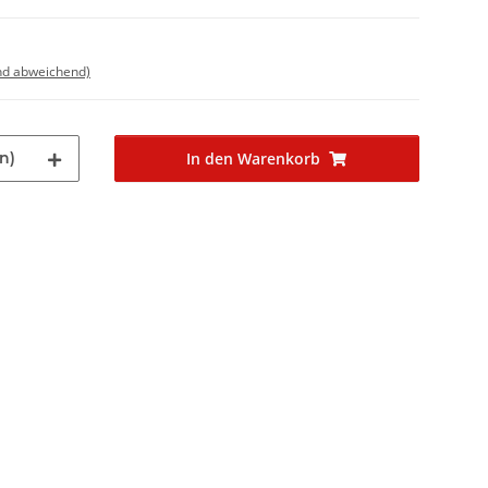
nd abweichend)
n)
In den Warenkorb