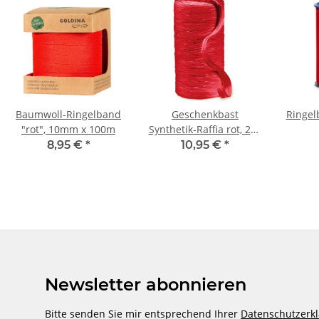
Baumwoll-Ringelband
Geschenkbast
Ringel
"rot", 10mm x 100m
Synthetik-Raffia rot, 200
m
8,95 €
*
10,95 €
*
Newsletter abonnieren
Bitte senden Sie mir entsprechend Ihrer
Datenschutzerk