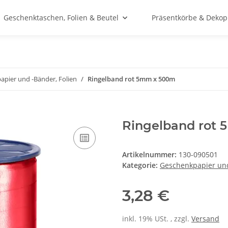
Geschenktaschen, Folien & Beutel
Präsentkörbe & Dekop
pier und -Bänder, Folien
Ringelband rot 5mm x 500m
Ringelband rot
Artikelnummer:
130-090501
Kategorie:
Geschenkpapier und
3,28 €
inkl. 19% USt. , zzgl.
Versand