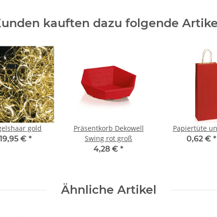
unden kauften dazu folgende Artike
elshaar gold
Präsentkorb Dekowell
Papiertüte un
Swing rot groß
19,95 €
*
0,62 €
*
4,28 €
*
Ähnliche Artikel