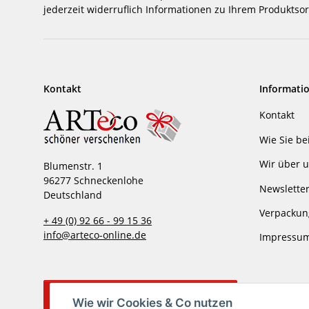
jederzeit widerruflich Informationen zu Ihrem Produktsor
Kontakt
Informati
Kontakt
Wie Sie be
Wir über 
Blumenstr. 1
96277 Schneckenlohe
Newslette
Deutschland
Verpackun
+ 49 (0) 92 66 - 99 15 36
info@arteco-online.de
Impressu
Vertrag widerrufen
Wie wir Cookies & Co nutzen