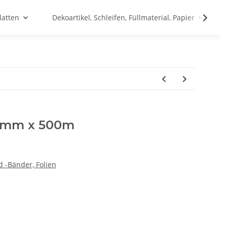
latten
Dekoartikel, Schleifen, Füllmaterial, Papier
 5mm x 500m
 -Bänder, Folien