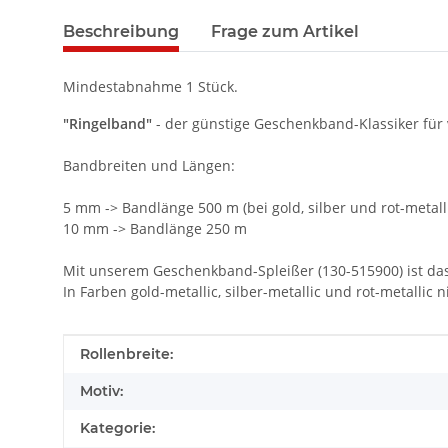
Beschreibung
Frage zum Artikel
Mindestabnahme 1 Stück.
"Ringelband"
- der günstige Geschenkband-Klassiker für 
Bandbreiten und Längen:
5 mm -> Bandlänge 500 m (bei gold, silber und rot-metall
10 mm -> Bandlänge 250 m
Mit unserem Geschenkband-Spleißer (130-515900) ist das 
In Farben gold-metallic, silber-metallic und rot-metallic n
Produkteigenschaft
Wert
Rollenbreite:
Motiv:
Kategorie: