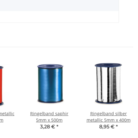
etallic
Ringelband saphir
Ringelband silber
0m
5mm x 500m
metallic 5mm x 400m
3,28 €
*
8,95 €
*