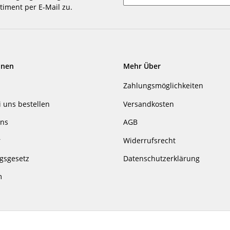
timent per E-Mail zu.
Newsletter abonnieren
onen
Mehr Über
Zahlungsmöglichkeiten
i uns bestellen
Versandkosten
uns
AGB
r
Widerrufsrecht
gsgesetz
Datenschutzerklärung
m