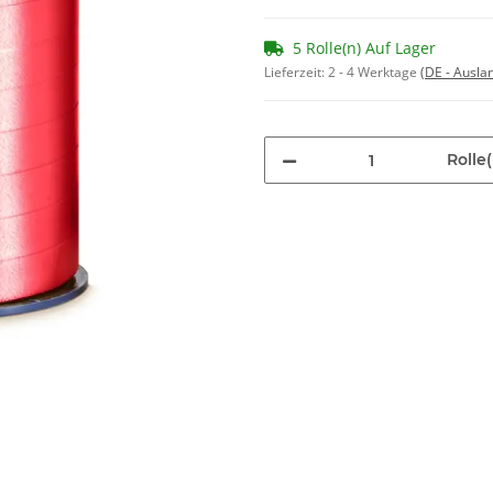
5 Rolle(n) Auf Lager
Lieferzeit:
2 - 4 Werktage
(DE - Ausla
Rolle(