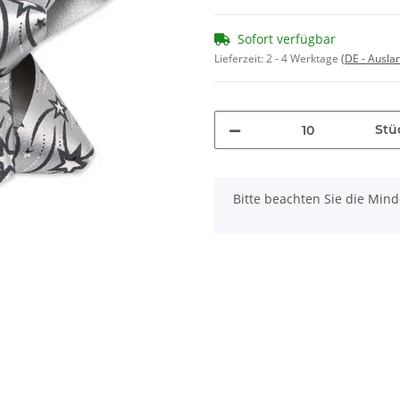
Sofort verfügbar
Lieferzeit:
2 - 4 Werktage
(DE - Ausla
Stü
x
Bitte beachten Sie die Min