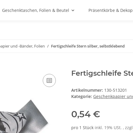
Geschenktaschen, Folien & Beutel
Präsentkörbe & Dekop
pier und -Bänder, Folien
Fertigschleife Stern silber, selbstklebend
Fertigschleife St
Artikelnummer:
130-513201
Kategorie:
Geschenkpapier und
0,54 €
pro 1 Stück
inkl. 19% USt. , zzg