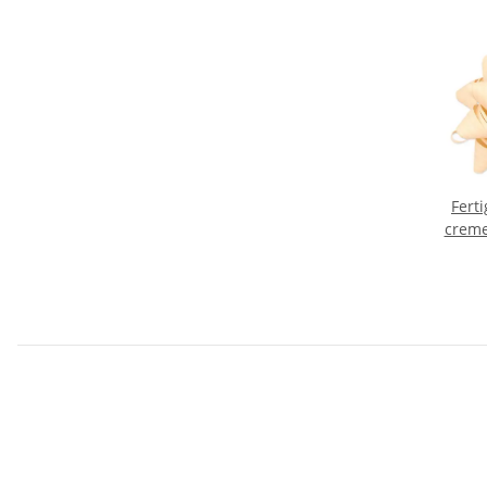
Ferti
creme