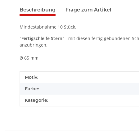
Beschreibung
Frage zum Artikel
Mindestabnahme 10 Stück.
"Fertigschleife Stern"
- mit diesen fertig gebundenen Sch
anzubringen.
Ø 65 mm
Produkteigenschaft
Wert
Motiv:
Farbe:
Kategorie: