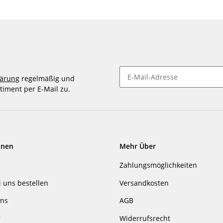
lärung
regelmäßig und
timent per E-Mail zu.
Newsletter abonnieren
onen
Mehr Über
Zahlungsmöglichkeiten
i uns bestellen
Versandkosten
uns
AGB
r
Widerrufsrecht