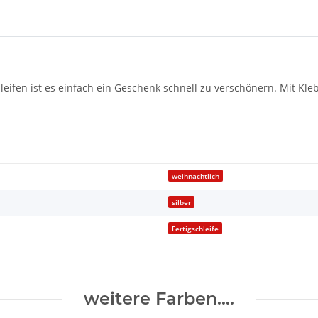
leifen ist es einfach ein Geschenk schnell zu verschönern. Mit Kle
weihnachtlich
silber
Fertigschleife
weitere Farben....