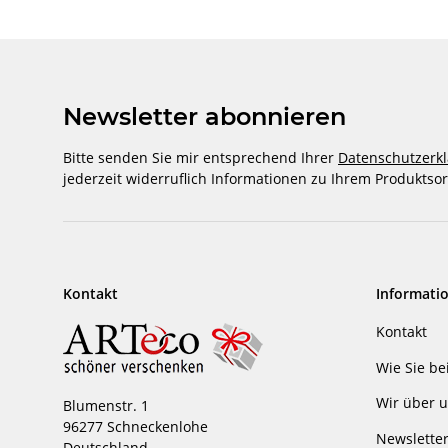
Newsletter abonnieren
Bitte senden Sie mir entsprechend Ihrer
Datenschutzerk
jederzeit widerruflich Informationen zu Ihrem Produktsor
Kontakt
Informati
Kontakt
Wie Sie be
Wir über 
Blumenstr. 1
96277 Schneckenlohe
Newslette
Deutschland