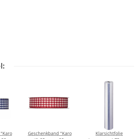
l:
"Karo
Geschenkband "Karo
Klarsichtfolie