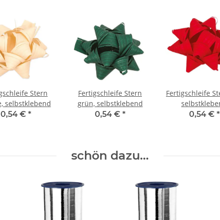
gschleife Stern
Fertigschleife Stern
Fertigschleife St
, selbstklebend
grün, selbstklebend
selbstkleb
0,54 €
*
0,54 €
*
0,54 €
*
schön dazu...