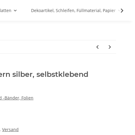
latten
Dekoartikel, Schleifen, Füllmaterial, Papier
ern silber, selbstklebend
 -Bänder, Folien
l.
Versand