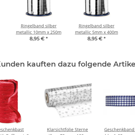
Ringelband silber
Ringelband silber
metallic 10mm x 250m
metallic 5mm x 400m
8,95 €
*
8,95 €
*
unden kauften dazu folgende Artike
eschenkbast
Klarsichtfolie Sterne
Geschenkband 