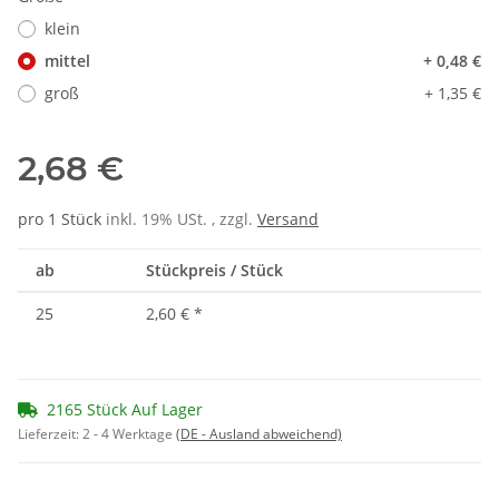
klein
mittel
+ 0,48 €
groß
+ 1,35 €
2,68 €
pro 1 Stück
inkl. 19% USt. , zzgl.
Versand
ab
Stückpreis / Stück
25
2,60 €
*
2165 Stück Auf Lager
Lieferzeit:
2 - 4 Werktage
(DE - Ausland abweichend)