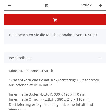
Stück
x
Bitte beachten Sie die Mindestabnahme von 10 Stück.
Beschreibung
Mindestabnahme 10 Stück.
"Präsentkorb classic natur"
- rechteckiger Präsentkorb
aus offener Welle in natur.
Innenmaße Boden (LxBxH): 330 x 190 x 110 mm
Innenmaße Öffnung (LxBxH): 380 x 245 x 110 mm
Die Lieferung erfolgt flach liegend, ohne Inhalt und
ohne Deko.