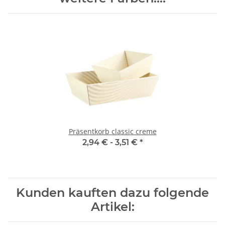
Präsentkorb classic creme
2,94 € -
3,51 €
*
Kunden kauften dazu folgende
Artikel: