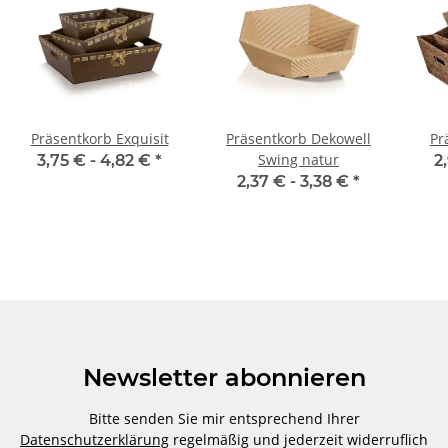
Präsentkorb Exquisit
Präsentkorb Dekowell
Pr
Swing natur
3,75 € -
4,82 €
*
2
2,37 € -
3,38 €
*
Newsletter abonnieren
Bitte senden Sie mir entsprechend Ihrer
Datenschutzerklärung
regelmäßig und jederzeit widerruflich