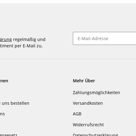
lärung
regelmäßig und
timent per E-Mail zu.
Newsletter abonnieren
onen
Mehr Über
Zahlungsmöglichkeiten
i uns bestellen
Versandkosten
uns
AGB
r
Widerrufsrecht
gsgesetz
Datenschutzerklärung