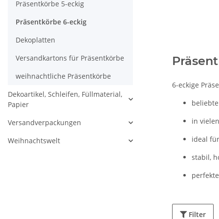
Präsentkörbe 5-eckig
Präsentkörbe 6-eckig
Dekoplatten
Versandkartons für Präsentkörbe
Präsent
weihnachtliche Präsentkörbe
6-eckige Präse
Dekoartikel, Schleifen, Füllmaterial,
beliebte
Papier
in viele
Versandverpackungen
ideal f
Weihnachtswelt
stabil, 
perfekte
Filter