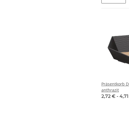
Präsentkorb D
anthrazit
2,72 € -
4,7