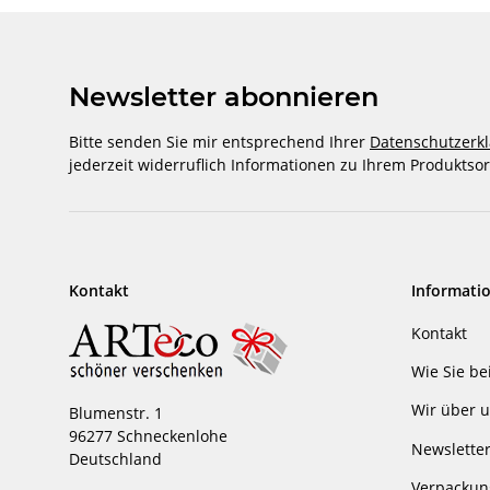
Newsletter abonnieren
Bitte senden Sie mir entsprechend Ihrer
Datenschutzerk
jederzeit widerruflich Informationen zu Ihrem Produktsor
Kontakt
Informati
Kontakt
Wie Sie be
Wir über 
Blumenstr. 1
96277 Schneckenlohe
Newslette
Deutschland
Verpackun