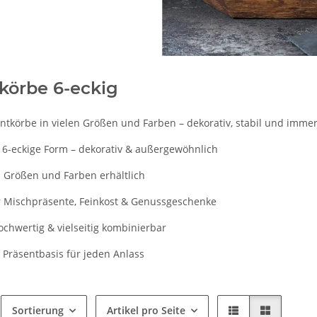
körbe 6-eckig
ntkörbe in vielen Größen und Farben – dekorativ, stabil und immer 
 6-eckige Form – dekorativ & außergewöhnlich
n Größen und Farben erhältlich
ür Mischpräsente, Feinkost & Genussgeschenke
hochwertig & vielseitig kombinierbar
 Präsentbasis für jeden Anlass
Sortierung
Artikel pro Seite