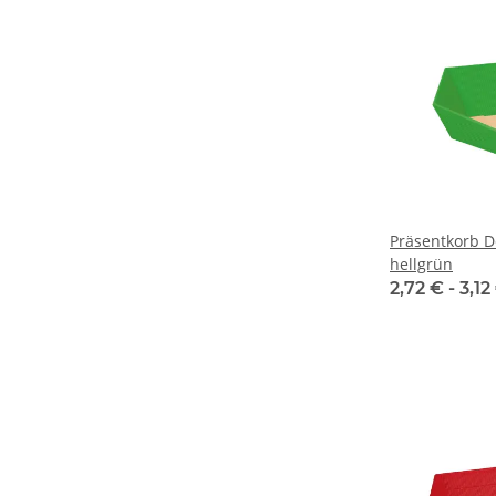
Präsentkorb D
hellgrün
2,72 € -
3,12