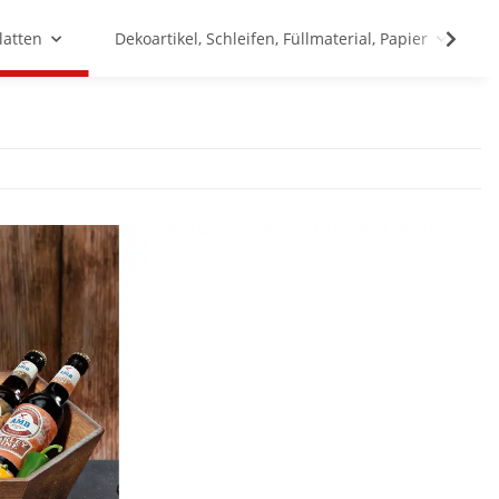
latten
Dekoartikel, Schleifen, Füllmaterial, Papier