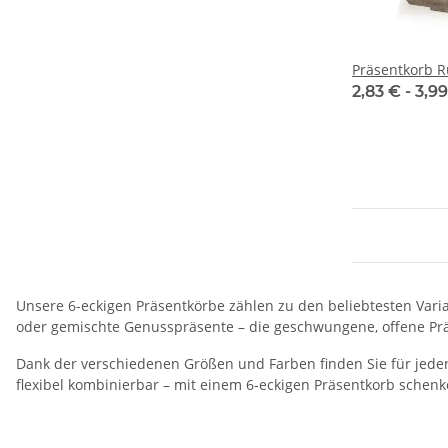
Präsentkorb Ru
2,83 € -
3,9
Unsere 6-eckigen Präsentkörbe zählen zu den beliebtesten Varia
oder gemischte Genusspräsente – die geschwungene, offene Präs
Dank der verschiedenen Größen und Farben finden Sie für jeden
flexibel kombinierbar – mit einem 6-eckigen Präsentkorb schenken