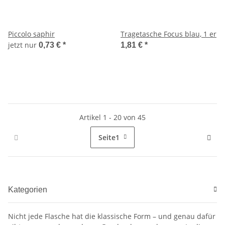
Piccolo saphir
Tragetasche Focus blau, 1 er
jetzt nur
0,73 €
*
1,81 €
*
Artikel 1 - 20 von 45
Seite
1
Kategorien
Nicht jede Flasche hat die klassische Form – und genau dafür