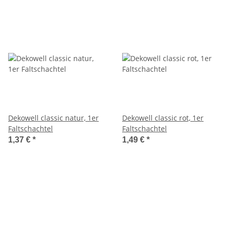
Dekowell classic natur, 1er
Dekowell classic rot, 1er
Faltschachtel
Faltschachtel
1,37 €
*
1,49 €
*