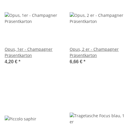
Opus, 1er - Champagner
Opus, 2 er - Champagner
Präsentkarton
Präsentkarton
4,20 €
*
6,66 €
*