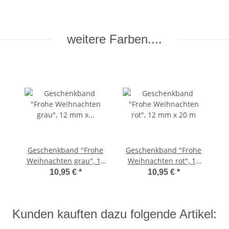
weitere Farben....
Geschenkband "Frohe
Geschenkband "Frohe
Weihnachten grau", 12
Weihnachten rot", 12
mm x 20 m
mm x 20 m
10,95 €
*
10,95 €
*
Kunden kauften dazu folgende Artikel: