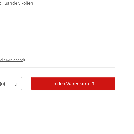
 -Bänder, Folien
nd abweichend)
In den Warenkorb
(n)