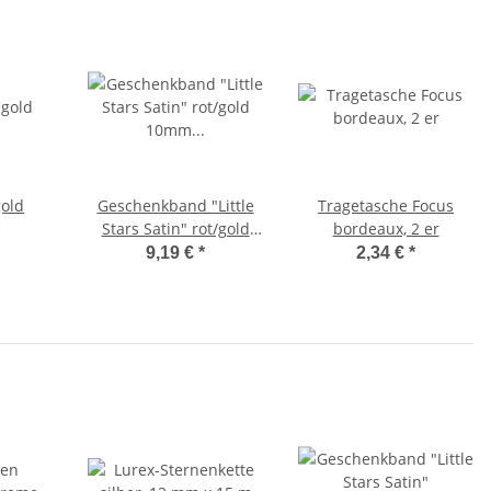
gold
Geschenkband "Little
Tragetasche Focus
Stars Satin" rot/gold
bordeaux, 2 er
10mm x 25m
9,19 €
*
2,34 €
*