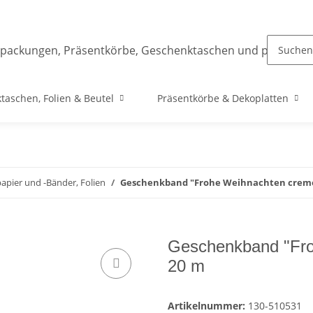
taschen, Folien & Beutel
Präsentkörbe & Dekoplatten
pier und -Bänder, Folien
Geschenkband "Frohe Weihnachten creme
Geschenkband "Fro
20 m
Artikelnummer:
130-510531