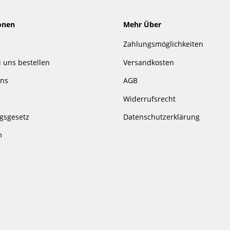
onen
Mehr Über
Zahlungsmöglichkeiten
i uns bestellen
Versandkosten
uns
AGB
r
Widerrufsrecht
gsgesetz
Datenschutzerklärung
m