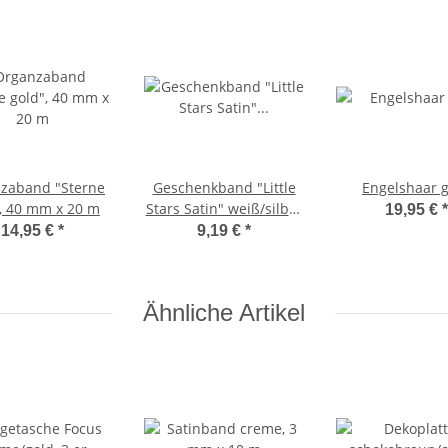
zaband "Sterne
Geschenkband "Little
Engelshaar 
, 40 mm x 20 m
Stars Satin" weiß/silber
19,95 €
*
10mm x 25m
14,95 €
*
9,19 €
*
Ähnliche Artikel