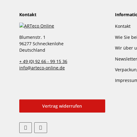
Kontakt
Informati
Kontakt
Wie Sie be
Blumenstr. 1
96277 Schneckenlohe
Wir über 
Deutschland
Newslette
+ 49 (0) 92 66 - 99 15 36
info@arteco-online.de
Verpackun
Impressu
Vertrag widerrufen