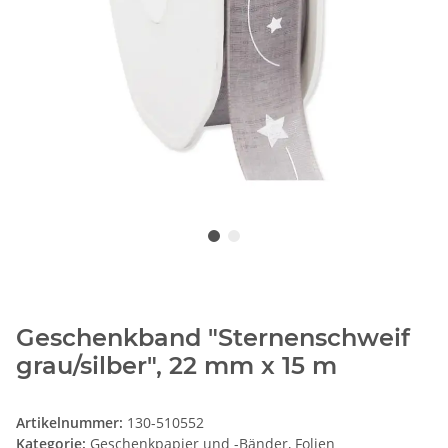
Geschenkband "Sternenschweif
grau/silber", 22 mm x 15 m
Artikelnummer:
130-510552
Kategorie:
Geschenkpapier und -Bänder, Folien