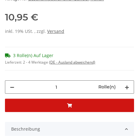
10,95 €
inkl. 19% USt. , zzgl.
Versand
3 Rolle(n) Auf Lager
Lieferzeit:
2 - 4 Werktage
(DE - Ausland abweichend)
Rolle(n)
Beschreibung