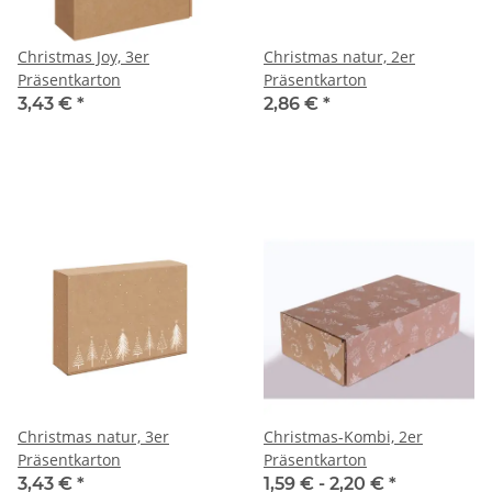
Christmas Joy, 3er
Christmas natur, 2er
Präsentkarton
Präsentkarton
3,43 €
*
2,86 €
*
Christmas natur, 3er
Christmas-Kombi, 2er
Präsentkarton
Präsentkarton
3,43 €
*
1,59 € -
2,20 €
*