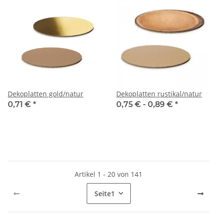
Dekoplatten gold/natur
Dekoplatten rustikal/natur
0,71 €
*
0,75 € -
0,89 €
*
Artikel 1 - 20 von 141
Seite
1