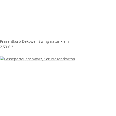
Präsentkorb Dekowell Swing natur klein
2,53 €
*