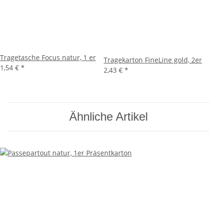
Tragetasche Focus natur, 1 er
Tragekarton FineLine gold, 2er
1,54 €
*
2,43 €
*
Ähnliche Artikel