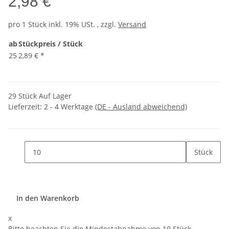
2,98 €
pro 1 Stück
inkl. 19% USt. , zzgl.
Versand
ab
Stückpreis / Stück
25
2,89 €
*
29 Stück Auf Lager
Lieferzeit:
2 - 4 Werktage
(DE - Ausland abweichend)
Stück
In den Warenkorb
x
Bitte beachten Sie die Mindestabnahme von 10 Stück.