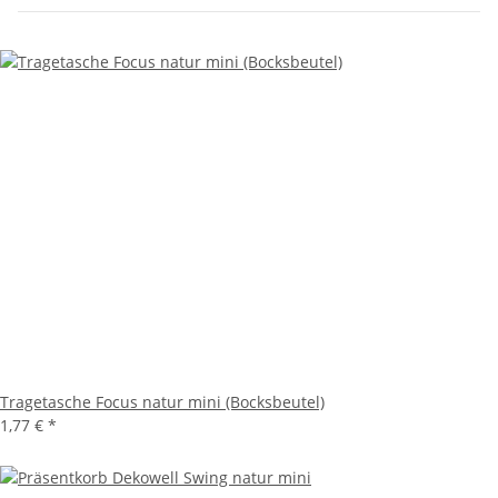
Tragetasche Focus natur mini (Bocksbeutel)
1,77 €
*