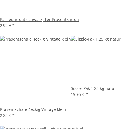
Passepartout schwarz, 1er Präsentkarton
2,92 €
*
Sizzle-Pak 1,25 kg natur
19,95 €
*
Präsentschale 4eckig Vintage klein
2,25 €
*