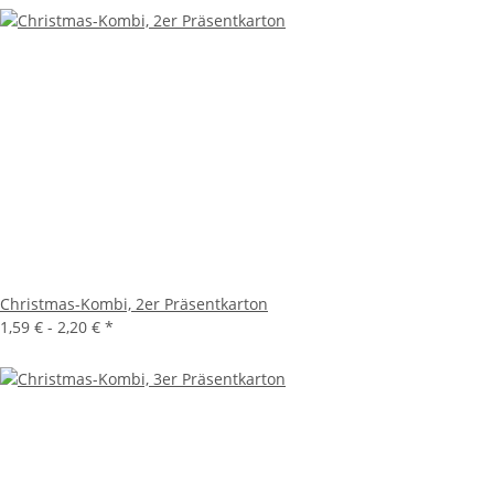
Christmas-Kombi, 2er Präsentkarton
1,59 € -
2,20 €
*