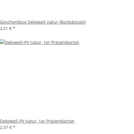
Geschenkbox Dekowell natur (Bocksbeutel)
2,21 €
*
Dekowell-PV natur, 1er Präsentkarton
2,37 €
*