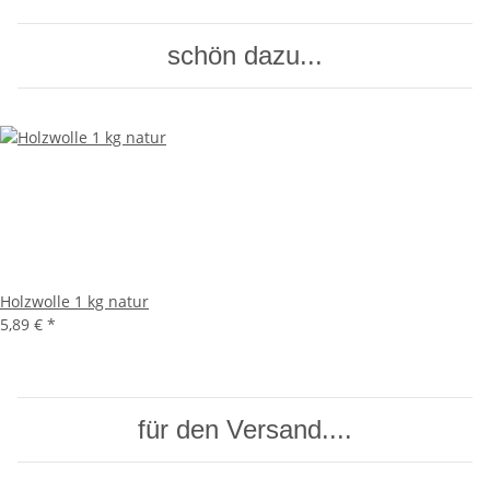
schön dazu...
Holzwolle 1 kg natur
5,89 €
*
für den Versand....