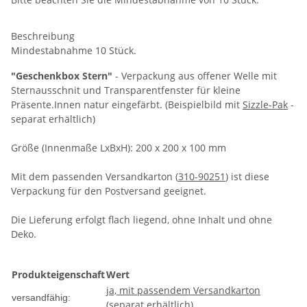
Beschreibung
Mindestabnahme 10 Stück.
"Geschenkbox Stern"
- Verpackung aus offener Welle mit
Sternausschnit und Transparentfenster für kleine
Präsente.Innen natur eingefärbt. (Beispielbild mit
Sizzle-Pak
-
separat erhältlich)
Größe (Innenmaße LxBxH): 200 x 200 x 100 mm
Mit dem passenden Versandkarton (
310-90251
) ist diese
Verpackung für den Postversand geeignet.
Die Lieferung erfolgt flach liegend, ohne Inhalt und ohne
Deko.
Produkteigenschaft
Wert
ja, mit passendem Versandkarton
versandfähig:
(separat erhältlich)