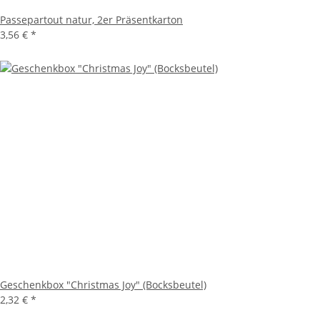
Passepartout natur, 2er Präsentkarton
3,56 €
*
Geschenkbox "Christmas Joy" (Bocksbeutel)
2,32 €
*