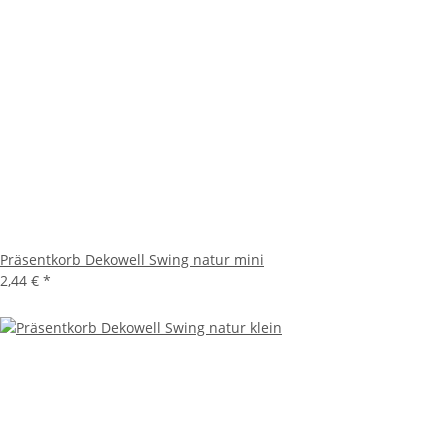
Präsentkorb Dekowell Swing natur mini
2,44 €
*