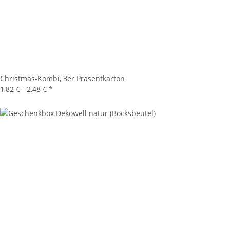
Christmas-Kombi, 3er Präsentkarton
1,82 € -
2,48 €
*