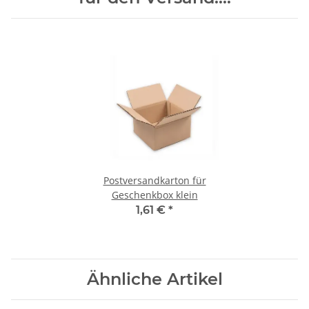
Postversandkarton für
Geschenkbox klein
1,61 €
*
Ähnliche Artikel