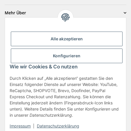
Mehr Über
Zahlungsarten
Alle akzeptieren
Konfigurieren
Wie wir Cookies & Co nutzen
Durch Klicken auf „Alle akzeptieren“ gestatten Sie den
Vertrag widerrufen
Einsatz folgender Dienste auf unserer Website: YouTube,
ReCaptcha, SHOPVOTE, Brevo, Doofinder, PayPal
Express Checkout und Ratenzahlung. Sie können die
Einstellung jederzeit ändern (Fingerabdruck-Icon links
unten). Weitere Details finden Sie unter
Konfigurieren
und
in unserer
Datenschutzerklärung
.
* Alle Preise pro Stück & inkl. gesetzlicher USt., zzgl. Versand
Impressum
|
Datenschutzerklärung