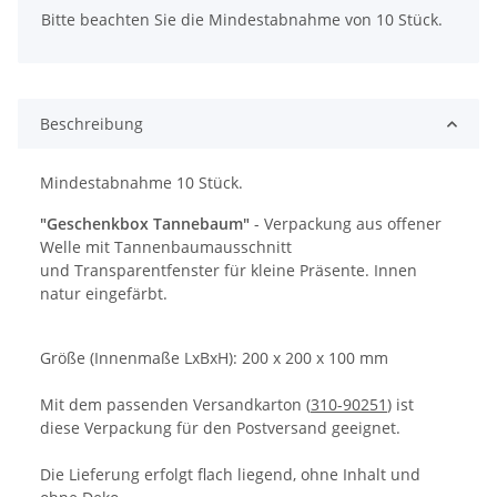
x
Bitte beachten Sie die Mindestabnahme von 10 Stück.
Beschreibung
Mindestabnahme 10 Stück.
"Geschenkbox Tannebaum"
- Verpackung aus offener
Welle mit Tannenbaumausschnitt
und Transparentfenster für kleine Präsente. Innen
natur eingefärbt.
Größe (Innenmaße LxBxH): 200 x 200 x 100 mm
Mit dem passenden Versandkarton (
310-90251
) ist
diese Verpackung für den Postversand geeignet.
Die Lieferung erfolgt flach liegend, ohne Inhalt und