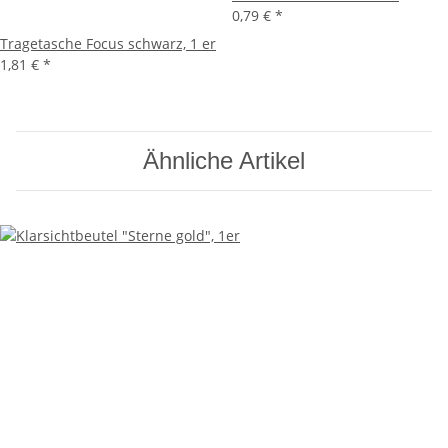
0,79 €
*
Tragetasche Focus schwarz, 1 er
1,81 €
*
Ähnliche Artikel