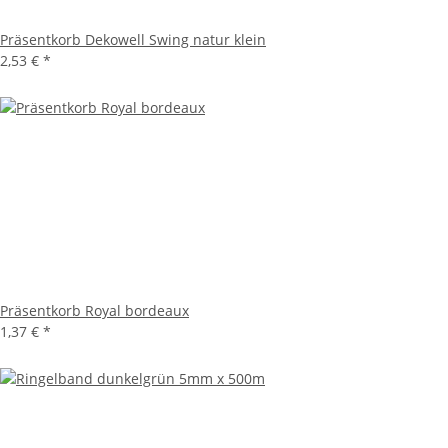
Präsentkorb Dekowell Swing natur klein
2,53 €
*
Präsentkorb Royal bordeaux
1,37 €
*