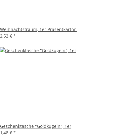
Weihnachtstraum, 1er Präsentkarton
2,52 €
*
Geschenktasche "Goldkugeln", 1er
1,48 €
*