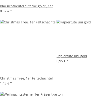
Klarsichtbeutel "Sterne gold", 1er
0,52 €
*
Papiertüte uni gold
0,95 €
*
Christmas Tree, 1er Faltschachtel
1,43 €
*