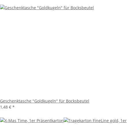
Geschenktasche "Goldkugeln" für Bocksbeutel
1,48 €
*