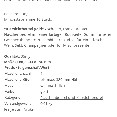
Beschreibung
Mindestabnahme 10 Stück.
"Klarsichtbeutel gold"
- schöner, transparenter
Flaschenbeutel mit einer farbigen Rückseite. Gut mit unseren
Geschenkbändern zu kombinieren. Ideal für eine Flasche
Wein, Sekt, Champagner oder für Mischpräsente.
Qualität:
35my
Maße (LxB):
500 x 180 mm
Produkteigenschaft
Wert
1
Flaschenanzahl:
bis max. 380 mm Höhe
Flaschengröße:
weihnachtlich
Motiv:
gold
Farbe:
Flaschenbeutel und Klarsichtbeutel
Kategorie:
0,01 kg
Versandgewicht:
Frage zum Artikel