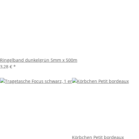
Ringelband dunkelgrün 5mm x 500m
3,28 €
*
Körbchen Petit bordeaux