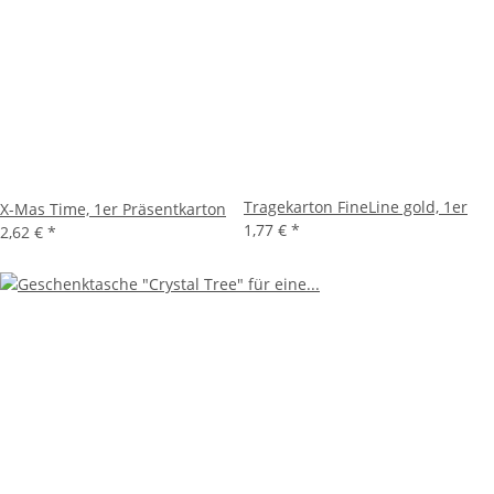
Tragekarton FineLine gold, 1er
X-Mas Time, 1er Präsentkarton
1,77 €
*
2,62 €
*