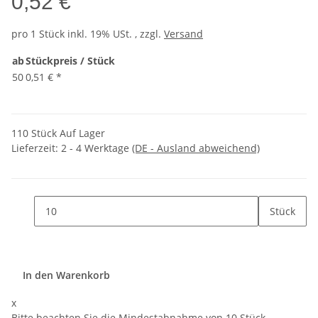
0,52 €
pro 1 Stück
inkl. 19% USt. , zzgl.
Versand
ab
Stückpreis / Stück
50
0,51 €
*
110 Stück Auf Lager
Lieferzeit:
2 - 4 Werktage
(DE - Ausland abweichend)
Stück
In den Warenkorb
x
Bitte beachten Sie die Mindestabnahme von 10 Stück.