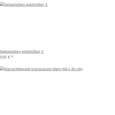
Dekoplatten gold/silber S
0,82 €
*