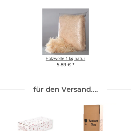
Holzwolle 1 kg natur
5,89 €
*
für den Versand....