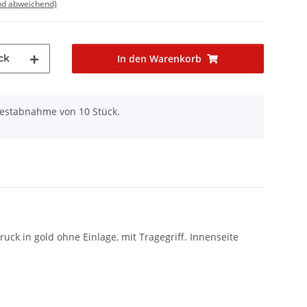
nd abweichend)
ck
In den Warenkorb
destabnahme von 10 Stück.
k in gold ohne Einlage, mit Tragegriff. Innenseite