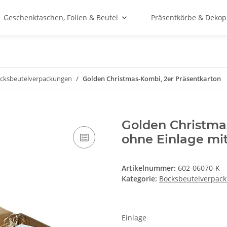
Geschenktaschen, Folien & Beutel
Präsentkörbe & Dekop
cksbeutelverpackungen
Golden Christmas-Kombi, 2er Präsentkarton
Golden Christma
ohne Einlage mit
Artikelnummer:
602-06070-K
Kategorie:
Bocksbeutelverpac
Einlage