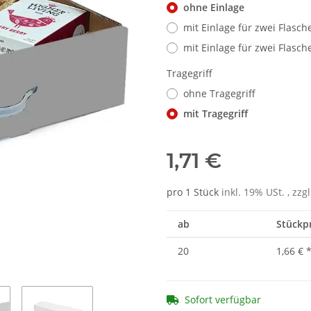
ohne Einlage
mit Einlage für zwei Flasc
mit Einlage für zwei Flasc
Tragegriff
ohne Tragegriff
mit Tragegriff
1,71 €
pro 1 Stück
inkl. 19% USt. , zzg
ab
Stückpr
20
1,66 €
Sofort verfügbar