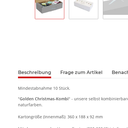
Beschreibung
Frage zum Artikel
Benach
Mindestabnahme 10 Stück.
"
Golden Christmas-Kombi
" - unsere selbst kombinierba
naturfarben.
Kartongröße (Innenmaß): 360 x 188 x 92 mm