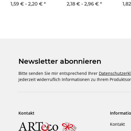
1,59 € -
2,20 €
*
2,18 € -
2,96 €
*
1,8
Newsletter abonnieren
Bitte senden Sie mir entsprechend Ihrer
Datenschutzerk
jederzeit widerruflich Informationen zu Ihrem Produktsor
Kontakt
Informati
Kontakt