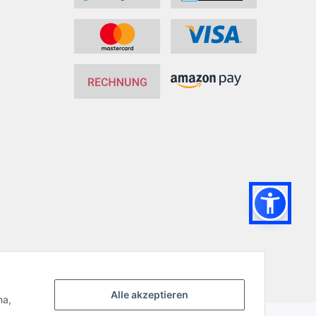
Powered by
JTL-Shop
Alle akzeptieren
ha,