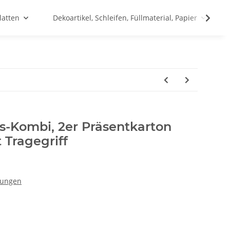
latten
Dekoartikel, Schleifen, Füllmaterial, Papier
s-Kombi, 2er Präsentkarton
 Tragegriff
kungen