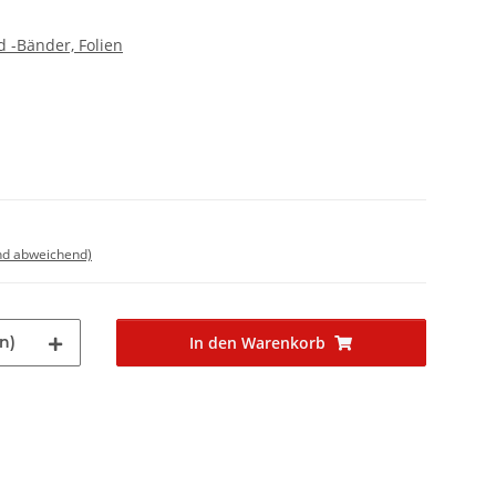
 -Bänder, Folien
nd abweichend)
n)
In den Warenkorb