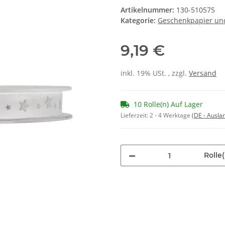
Artikelnummer:
130-510575
Kategorie:
Geschenkpapier und
9,19 €
inkl. 19% USt. , zzgl.
Versand
10 Rolle(n) Auf Lager
Lieferzeit:
2 - 4 Werktage
(DE - Ausla
Rolle(