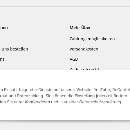
onen
Mehr Über
Zahlungsmöglichkeiten
i uns bestellen
Versandkosten
uns
AGB
r
Widerrufsrecht
gsgesetz
Datenschutzerklärung
den Einsatz folgender Dienste auf unserer Website: YouTube, ReCaptc
m
ut und Ratenzahlung. Sie können die Einstellung jederzeit ändern
nden Sie unter
Konfigurieren
und in unserer
Datenschutzerklärung
.