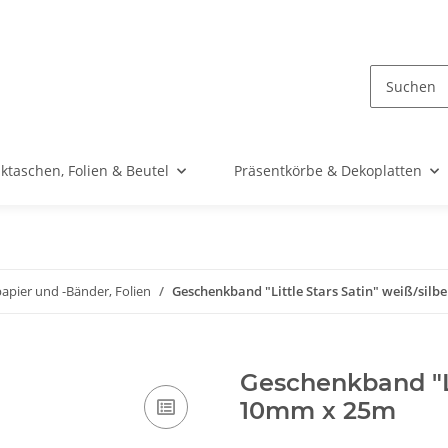
taschen, Folien & Beutel
Präsentkörbe & Dekoplatten
pier und -Bänder, Folien
Geschenkband "Little Stars Satin" weiß/sil
Geschenkband "Li
10mm x 25m