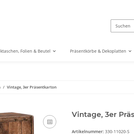
taschen, Folien & Beutel
Präsentkörbe & Dekoplatten
n
Vintage, 3er Präsentkarton
Vintage, 3er Prä
Artikelnummer:
330-11020-S