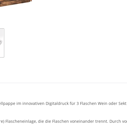
appe im innovativen Digitaldruck für 3 Flaschen Wein oder Sekt 0,
 Flascheneinlage, die die Flaschen voneinander trennt. Durch vor