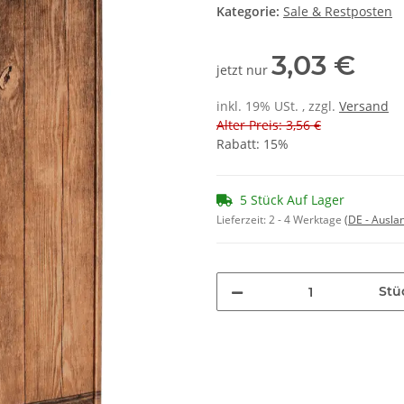
Kategorie:
Sale & Restposten
3,03 €
jetzt nur
inkl. 19% USt. , zzgl.
Versand
Alter Preis: 3,56 €
Rabatt:
15%
5 Stück Auf Lager
Lieferzeit:
2 - 4 Werktage
(DE - Ausla
Stü