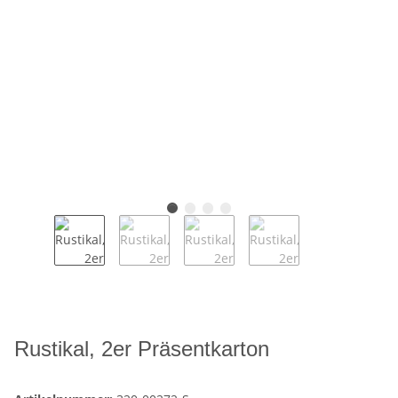
Rustikal, 2er Präsentkarton