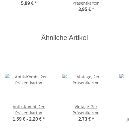
Präsentkarton
5,89 €
*
3,95 €
*
Ähnliche Artikel
Antik-Kombi, 2er
Vintage, 2er
Präsentkarton
Präsentkarton
j
1,59 € -
2,20 €
*
2,73 €
*