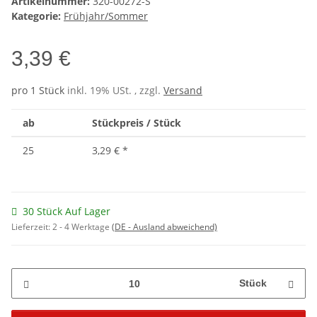
Artikelnummer:
320-00272-S
Kategorie:
Frühjahr/Sommer
3,39 €
pro 1 Stück
inkl. 19% USt. , zzgl.
Versand
ab
Stückpreis / Stück
25
3,29 €
*
30 Stück Auf Lager
Lieferzeit:
2 - 4 Werktage
(DE - Ausland abweichend)
Stück