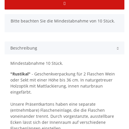
x
Bitte beachten Sie die Mindestabnahme von 10 Stück.
Beschreibung
Mindestabnahme 10 Stück.
"Rustikal"
- Geschenkverpackung für 2 Flaschen Wein
oder Sekt mit einer Höhe bis 36 cm. In naturgetreuer
Holzoptik mit Mattlackierung, innen naturbraun
eingefärbt.
Unsere Präsentkartons haben eine separate
(entnehmbare) Flascheneinlage, die die Flaschen
voneinander trennt. Durch vorgestanzte, ausstellbare
Ecken lässt sich der Innenraum auf verschiedene
Flaschenlängen einstellen.