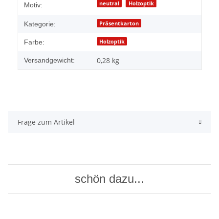
neutral
Holzoptik
Motiv:
Präsentkarton
Kategorie:
Holzoptik
Farbe:
0,28 kg
Versandgewicht:
Frage zum Artikel
schön dazu...