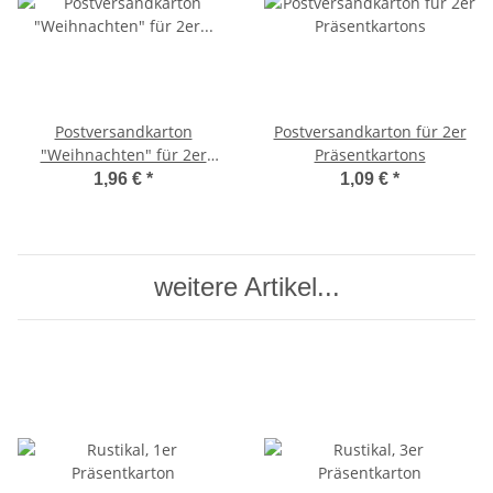
Postversandkarton
Postversandkarton für 2er
"Weihnachten" für 2er
Präsentkartons
Präsentkartons
1,96 €
*
1,09 €
*
weitere Artikel...