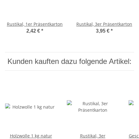
Rustikal, 1er Präsentkarton
Rustikal, 3er Präsentkarton
2,42 €
*
3,95 €
*
Kunden kauften dazu folgende Artikel:
Holzwolle 1 kg natur
Rustikal, 3er
Gesc