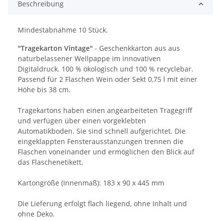
Beschreibung
Mindestabnahme 10 Stück.
"Tragekarton Vintage"
- Geschenkkarton aus aus
naturbelassener Wellpappe im innovativen
Digitaldruck. 100 % ökologisch und 100 % recyclebar.
Passend für 2 Flaschen Wein oder Sekt 0,75 l mit einer
Höhe bis 38 cm.
Tragekartons haben einen angearbeiteten Tragegriff
und verfügen über einen vorgeklebten
Automatikboden. Sie sind schnell aufgerichtet. Die
eingeklappten Fensterausstanzungen trennen die
Flaschen voneinander und ermöglichen den Blick auf
das Flaschenetikett.
Kartongröße (Innenmaß): 183 x 90 x 445 mm
Die Lieferung erfolgt flach liegend, ohne Inhalt und
ohne Deko.