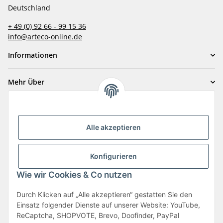
Deutschland
+ 49 (0) 92 66 - 99 15 36
info@arteco-online.de
Informationen
Mehr Über
Zahlungsarten
Alle akzeptieren
Konfigurieren
Wie wir Cookies & Co nutzen
Durch Klicken auf „Alle akzeptieren“ gestatten Sie den
Vertrag widerrufen
Einsatz folgender Dienste auf unserer Website: YouTube,
ReCaptcha, SHOPVOTE, Brevo, Doofinder, PayPal