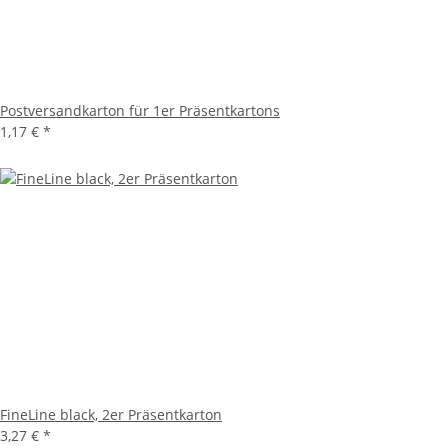
Postversandkarton für 1er Präsentkartons
1,17 €
*
FineLine black, 2er Präsentkarton
3,27 €
*