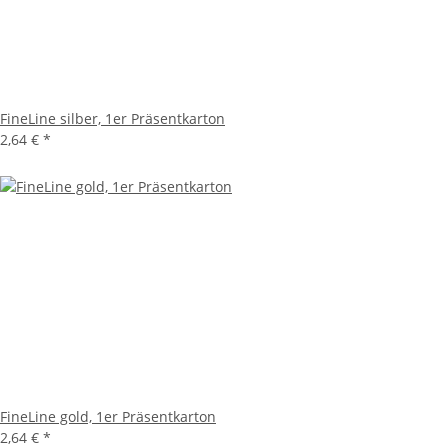
FineLine silber, 1er Präsentkarton
2,64 €
*
FineLine gold, 1er Präsentkarton
2,64 €
*