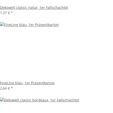
Dekowell classic natur, 1er Faltschachtel
1,37 €
*
FineLine blau, 1er Präsentkarton
2,64 €
*