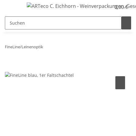
0,00 €
FineLine/Leinenoptik