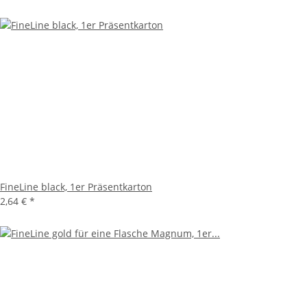
FineLine black, 1er Präsentkarton
2,64 €
*