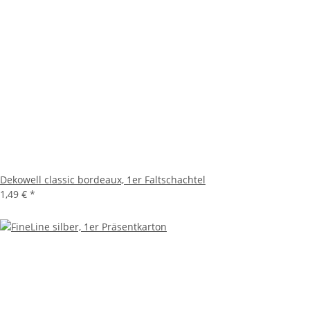
Dekowell classic bordeaux, 1er Faltschachtel
1,49 €
*