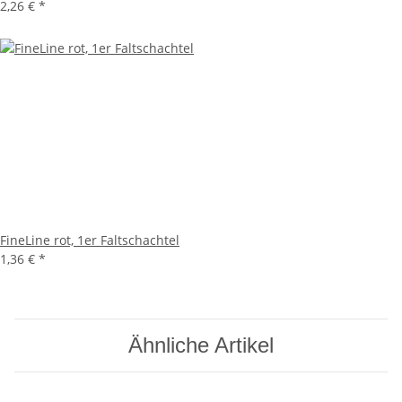
2,26 €
*
FineLine rot, 1er Faltschachtel
1,36 €
*
Ähnliche Artikel