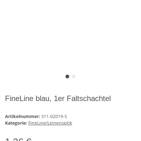
FineLine blau, 1er Faltschachtel
Artikelnummer:
311-02019-S
Kategorie:
FineLine/Leinenoptik