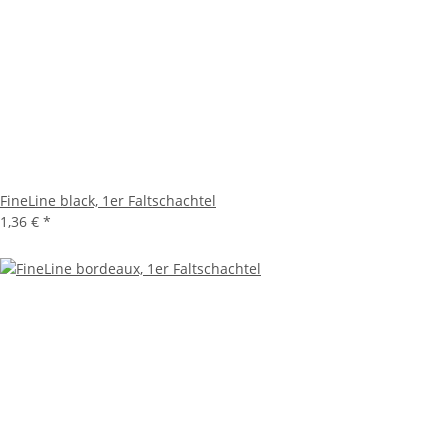
FineLine black, 1er Faltschachtel
1,36 €
*