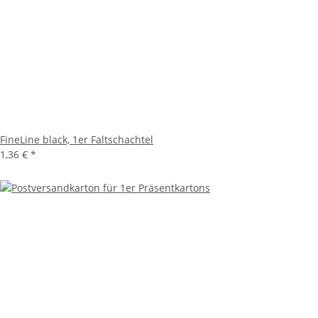
FineLine black, 1er Faltschachtel
1,36 €
*