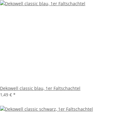
Dekowell classic blau, 1er Faltschachtel
1,49 €
*