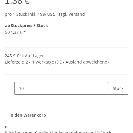
1,36 €
pro 1 Stück
inkl. 19% USt. , zzgl.
Versand
ab
Stückpreis / Stück
50
1,32 €
*
245 Stück Auf Lager
Lieferzeit:
2 - 4 Werktage
(DE - Ausland abweichend)
Stück
In den Warenkorb
x
Bitte beachten Sie die Mindestabnahme von 10 Stück.