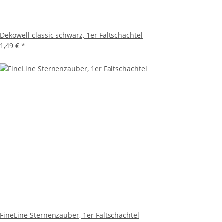
Dekowell classic schwarz, 1er Faltschachtel
1,49 €
*
FineLine Sternenzauber, 1er Faltschachtel