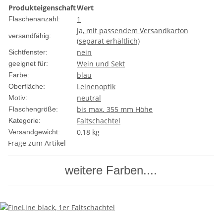
Produkteigenschaft
Wert
1
Flaschenanzahl:
ja, mit passendem Versandkarton
versandfähig:
(separat erhältlich)
nein
Sichtfenster:
Wein und Sekt
geeignet für:
blau
Farbe:
Leinenoptik
Oberfläche:
neutral
Motiv:
bis max. 355 mm Höhe
Flaschengröße:
Faltschachtel
Kategorie:
0,18 kg
Versandgewicht:
Frage zum Artikel
weitere Farben....