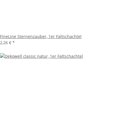
FineLine Sternenzauber, 1er Faltschachtel
2,26 €
*