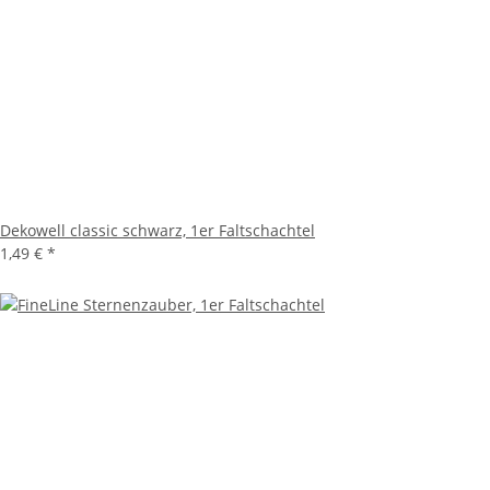
Dekowell classic schwarz, 1er Faltschachtel
1,49 €
*