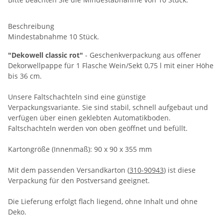
Beschreibung
Mindestabnahme 10 Stück.
"Dekowell classic rot"
- Geschenkverpackung aus offener
Dekorwellpappe für 1 Flasche Wein/Sekt 0,75 l mit einer Höhe
bis 36 cm.
Unsere Faltschachteln sind eine günstige
Verpackungsvariante. Sie sind stabil, schnell aufgebaut und
verfügen über einen geklebten Automatikboden.
Faltschachteln werden von oben geöffnet und befüllt.
Kartongröße (Innenmaß): 90 x 90 x 355 mm
Mit dem passenden Versandkarton (
310-90943
) ist diese
Verpackung für den Postversand geeignet.
Die Lieferung erfolgt flach liegend, ohne Inhalt und ohne
Deko.