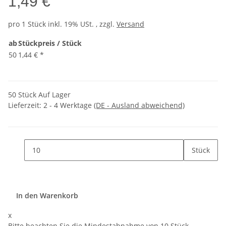
1,49 €
pro 1 Stück
inkl. 19% USt. , zzgl.
Versand
ab
Stückpreis / Stück
50
1,44 €
*
50 Stück Auf Lager
Lieferzeit:
2 - 4 Werktage
(DE - Ausland abweichend)
Stück
In den Warenkorb
x
Bitte beachten Sie die Mindestabnahme von 10 Stück.