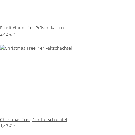
Prosit Vinum, 1er Präsentkarton
2,42 €
*
Christmas Tree, 1er Faltschachtel
1,43 €
*