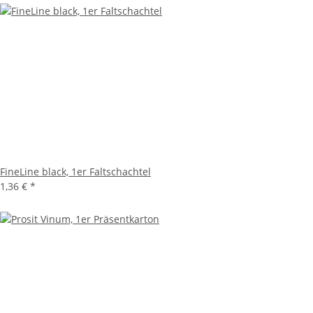
FineLine black, 1er Faltschachtel
1,36 €
*