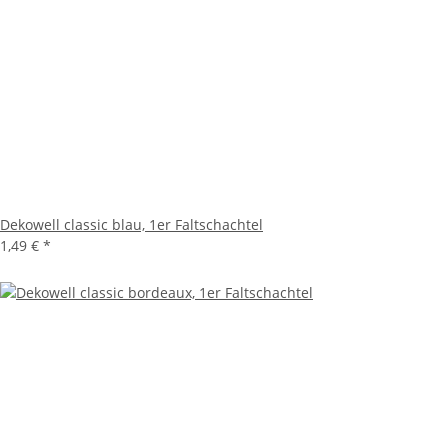
Dekowell classic blau, 1er Faltschachtel
1,49 €
*