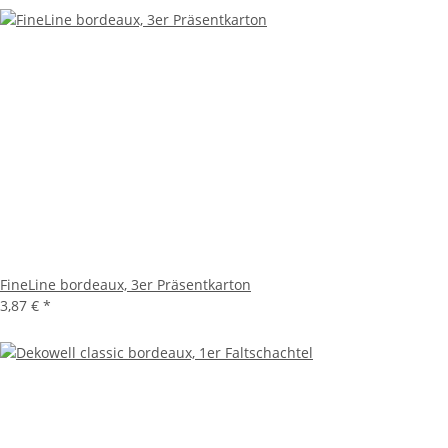
FineLine bordeaux, 3er Präsentkarton
3,87 €
*