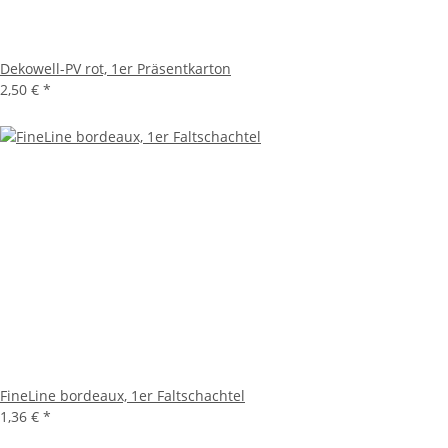
Dekowell-PV rot, 1er Präsentkarton
2,50 €
*
FineLine bordeaux, 1er Faltschachtel
1,36 €
*