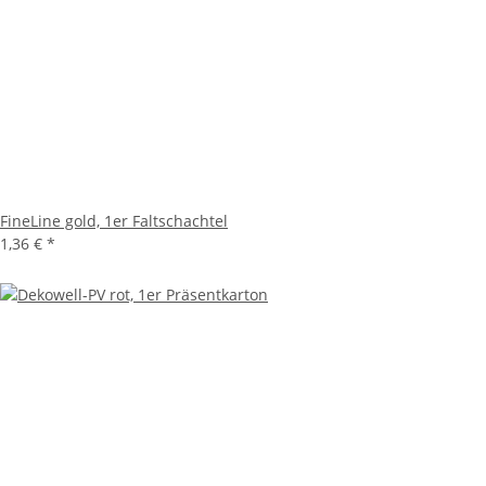
FineLine gold, 1er Faltschachtel
1,36 €
*