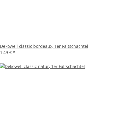
Dekowell classic bordeaux, 1er Faltschachtel
1,49 €
*