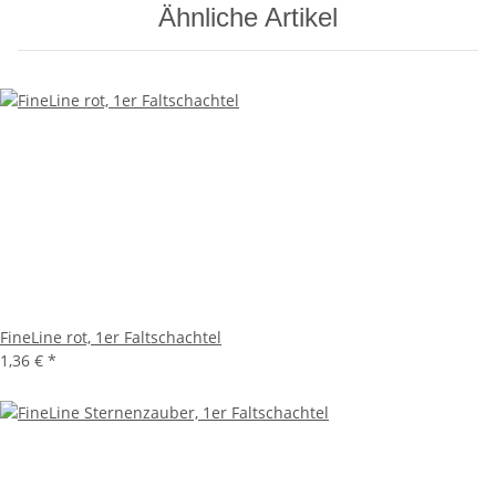
Ähnliche Artikel
FineLine rot, 1er Faltschachtel
1,36 €
*