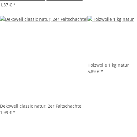
1,37 €
*
Holzwolle 1 kg natur
5,89 €
*
Dekowell classic natur, 2er Faltschachtel
1,99 €
*