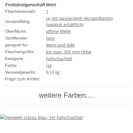
Produkteigenschaft
Wert
1
Flaschenanzahl:
ja, mit passendem Versandkarton
versandfähig:
(separat erhältlich)
offene Welle
Oberfläche:
nein
Sichtfenster:
Wein und Sekt
geeignet für:
bis max. 355 mm Höhe
Flaschengröße:
Faltschachtel
Kategorie:
rot
Farbe:
0,10 kg
Versandgewicht:
Frage zum Artikel
weitere Farben....