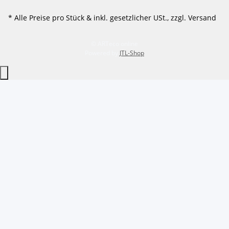
* Alle Preise pro Stück & inkl. gesetzlicher USt., zzgl. Versand
© ARTeco online
Powered by
JTL-Shop