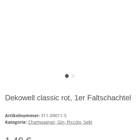
Dekowell classic rot, 1er Faltschachtel
Artikelnummer:
311-09011-S
Kategorie:
Champagner, Gin, Piccolo, Sekt