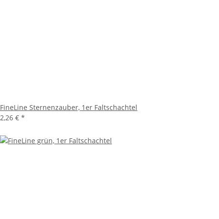
FineLine Sternenzauber, 1er Faltschachtel
2,26 €
*