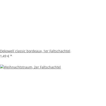
Dekowell classic bordeaux, 1er Faltschachtel
1,49 €
*