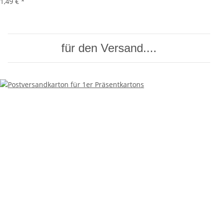
1,49 €
*
für den Versand....