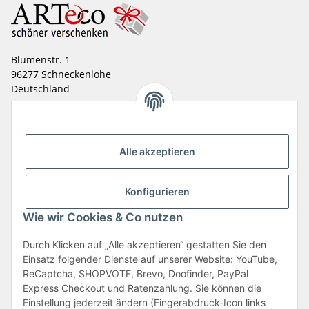
Blumenstr. 1
96277 Schneckenlohe
Deutschland
+ 49 (0) 92 66 - 99 15 36
info@arteco-online.de
Alle akzeptieren
Informationen
Mehr Über
Konfigurieren
Wie wir Cookies & Co nutzen
Zahlungsarten
Durch Klicken auf „Alle akzeptieren“ gestatten Sie den
Einsatz folgender Dienste auf unserer Website: YouTube,
ReCaptcha, SHOPVOTE, Brevo, Doofinder, PayPal
Express Checkout und Ratenzahlung. Sie können die
Einstellung jederzeit ändern (Fingerabdruck-Icon links