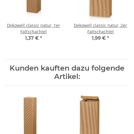
Dekowell classic natur, 1er
Dekowell classic natur, 2er
Faltschachtel
Faltschachtel
1,37 €
*
1,99 €
*
Kunden kauften dazu folgende
Artikel: