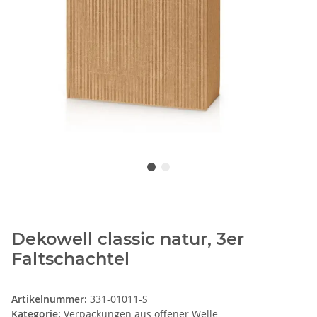
Dekowell classic natur, 3er
Faltschachtel
Artikelnummer:
331-01011-S
Kategorie:
Verpackungen aus offener Welle