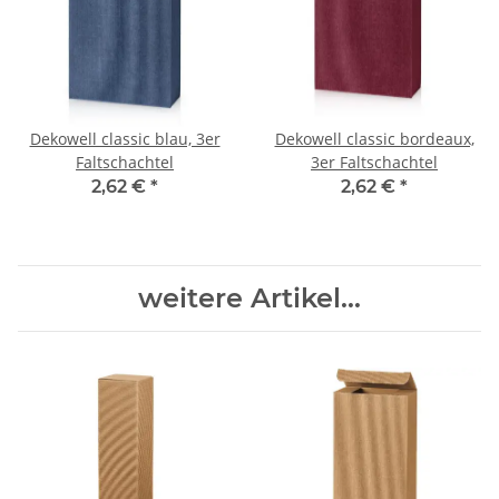
Dekowell classic blau, 3er
Dekowell classic bordeaux,
Faltschachtel
3er Faltschachtel
2,62 €
*
2,62 €
*
weitere Artikel...