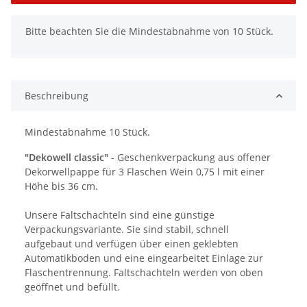
x
Bitte beachten Sie die Mindestabnahme von 10 Stück.
Beschreibung
Mindestabnahme 10 Stück.
"Dekowell classic"
- Geschenkverpackung aus offener
Dekorwellpappe für 3 Flaschen Wein 0,75 l mit einer
Höhe bis 36 cm.
Unsere Faltschachteln sind eine günstige
Verpackungsvariante. Sie sind stabil, schnell
aufgebaut und verfügen über einen geklebten
Automatikboden und eine eingearbeitet Einlage zur
Flaschentrennung. Faltschachteln werden von oben
geöffnet und befüllt.