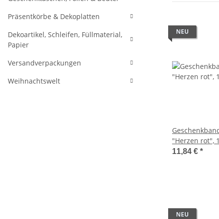
Präsentkörbe & Dekoplatten
NEU
Dekoartikel, Schleifen, Füllmaterial,
Papier
Versandverpackungen
Weihnachtswelt
Geschenkband
"Herzen rot",
11,84 €
*
NEU