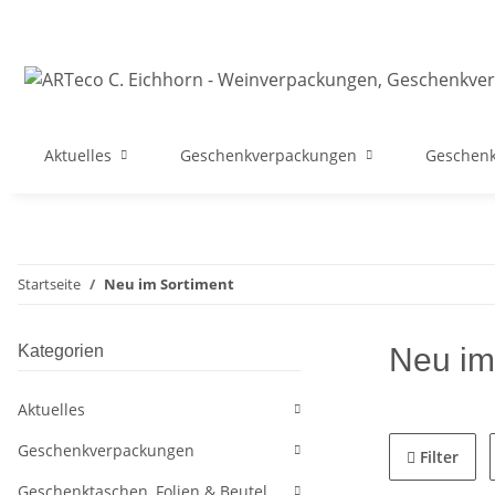
Aktuelles
Geschenkverpackungen
Geschenk
Startseite
Neu im Sortiment
Kategorien
Neu im
Aktuelles
Geschenkverpackungen
Filter
Geschenktaschen, Folien & Beutel