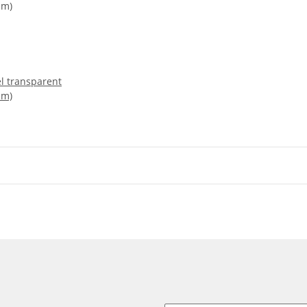
el transparent
cm)