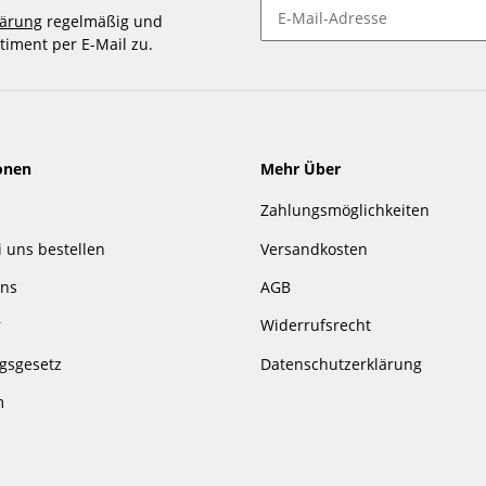
lärung
regelmäßig und
timent per E-Mail zu.
Newsletter abonnieren
onen
Mehr Über
Zahlungsmöglichkeiten
i uns bestellen
Versandkosten
uns
AGB
r
Widerrufsrecht
gsgesetz
Datenschutzerklärung
m