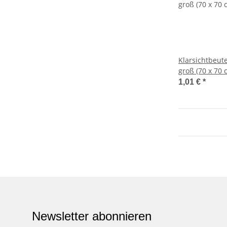
Klarsichtbeut
groß (70 x 70 
1,01 €
*
Newsletter abonnieren