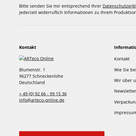
Bitte senden Sie mir entsprechend Ihrer
Datenschutzerk
jederzeit widerruflich Informationen zu Ihrem Produktsor
Kontakt
Informati
Kontakt
Wie Sie be
Blumenstr. 1
96277 Schneckenlohe
Wir über 
Deutschland
Newslette
+ 49 (0) 92 66 - 99 15 36
info@arteco-online.de
Verpackun
Impressu