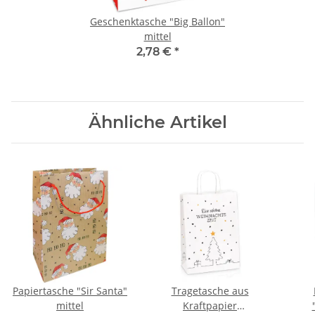
Geschenktasche "Big Ballon"
mittel
2,78 €
*
Ähnliche Artikel
Papiertasche "Sir Santa"
Tragetasche aus
mittel
Kraftpapier