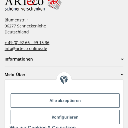
Blumenstr. 1
96277 Schneckenlohe
Deutschland
+ 49 (0) 92 66 - 99 15 36
info@arteco-online.de
Informationen
Mehr Über
Zahlungsarten
Alle akzeptieren
Konfigurieren
Wie wir Cookies & Co nutzen