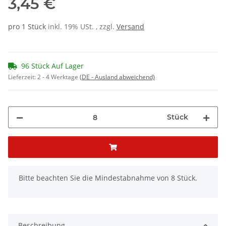
3,45 €
pro 1 Stück
inkl. 19% USt. , zzgl.
Versand
96 Stück Auf Lager
Lieferzeit:
2 - 4 Werktage
(DE - Ausland abweichend)
Stück
x
Bitte beachten Sie die Mindestabnahme von 8 Stück.
Beschreibung