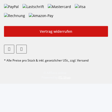
Vertrag widerrufen
* Alle Preise pro Stück & inkl. gesetzlicher USt., zzgl. Versand
© ARTeco online
Powered by
JTL-Shop