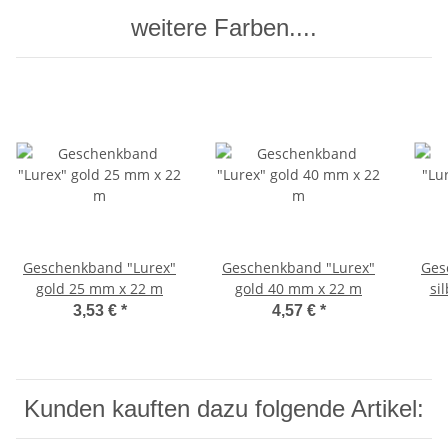
weitere Farben....
Geschenkband "Lurex"
Geschenkband "Lurex"
Ges
gold 25 mm x 22 m
gold 40 mm x 22 m
si
3,53 €
*
4,57 €
*
Kunden kauften dazu folgende Artikel: