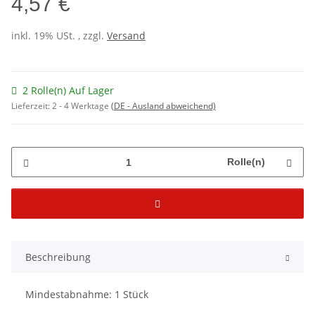
4,57 €
inkl. 19% USt. , zzgl.
Versand
2 Rolle(n) Auf Lager
Lieferzeit:
2 - 4 Werktage
(DE - Ausland abweichend)
Rolle(n)
Beschreibung
Mindestabnahme: 1 Stück