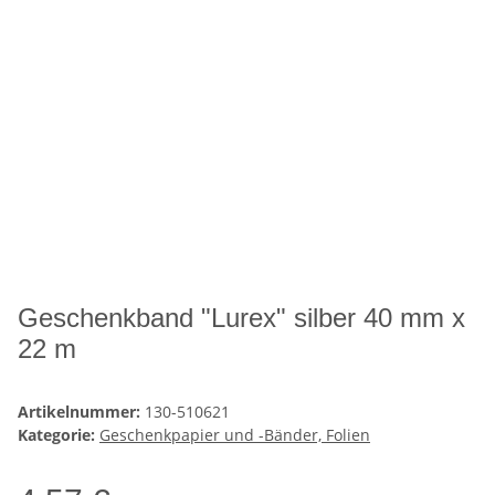
Geschenkband "Lurex" silber 40 mm x
22 m
Artikelnummer:
130-510621
Kategorie:
Geschenkpapier und -Bänder, Folien