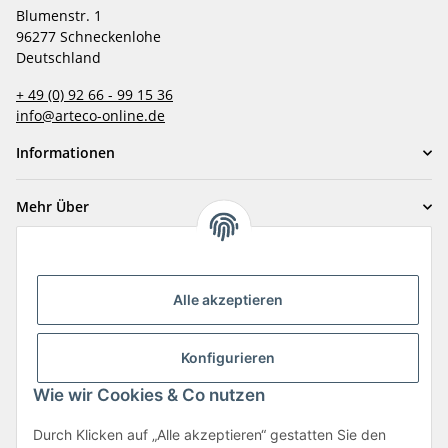
Blumenstr. 1
96277 Schneckenlohe
Deutschland
+ 49 (0) 92 66 - 99 15 36
info@arteco-online.de
Informationen
Mehr Über
Zahlungsarten
Alle akzeptieren
Konfigurieren
Wie wir Cookies & Co nutzen
Durch Klicken auf „Alle akzeptieren“ gestatten Sie den
Vertrag widerrufen