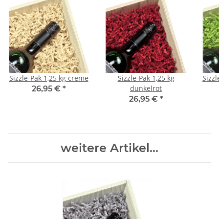
Sizzle-Pak 1,25 kg creme
Sizzle-Pak 1,25 kg
Sizzl
dunkelrot
26,95 €
*
26,95 €
*
weitere Artikel...