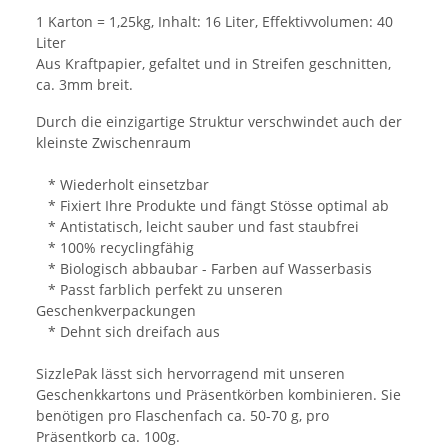
1 Karton = 1,25kg, Inhalt: 16 Liter, Effektivvolumen: 40
Liter
Aus Kraftpapier, gefaltet und in Streifen geschnitten,
ca. 3mm breit.
Durch die einzigartige Struktur verschwindet auch der
kleinste Zwischenraum
* Wiederholt einsetzbar
* Fixiert Ihre Produkte und fängt Stösse optimal ab
* Antistatisch, leicht sauber und fast staubfrei
* 100% recyclingfähig
* Biologisch abbaubar - Farben auf Wasserbasis
* Passt farblich perfekt zu unseren
Geschenkverpackungen
* Dehnt sich dreifach aus
SizzlePak lässt sich hervorragend mit unseren
Geschenkkartons und Präsentkörben kombinieren. Sie
benötigen pro Flaschenfach ca. 50-70 g, pro
Präsentkorb ca. 100g.