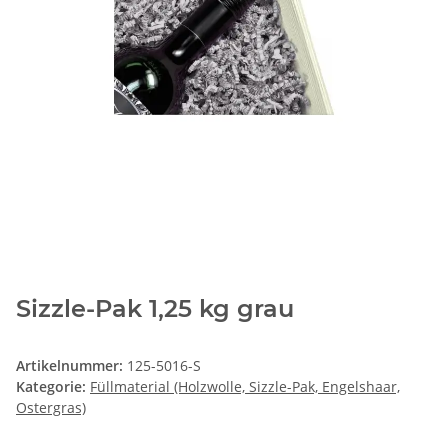
Sizzle-Pak 1,25 kg grau
Artikelnummer:
125-5016-S
Kategorie:
Füllmaterial (Holzwolle, Sizzle-Pak, Engelshaar,
Ostergras)